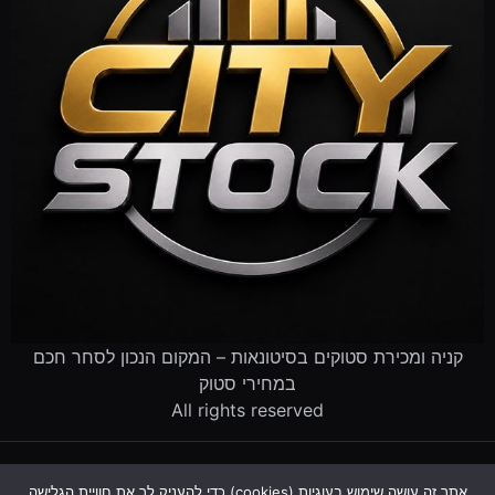
קניה ומכירת סטוקים בסיטונאות – המקום הנכון לסחר חכם
במחירי סטוק
All rights reserved
דף הבית
קטלוג הסטוקים
מוכרים לנו סטוק
שירותים לעסקים
אתר זה עושה שימוש בעוגיות (cookies) כדי להעניק לך את חוויית הגלישה