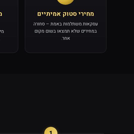
מחירי סטוק אמיתיים
מ
עסקאות משתלמות באמת – סחורה
במחירים שלא תמצאו בשום מקום
מל
אחר.
ב
1