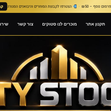
סום נוסף – ₪50 ·
הצטרפו לקבוצת הסוחרים והיבואנים הסגורה
קב
תקנון אתר
מוכרים לנו סטוקים
צור קשר
שירו