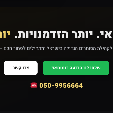
י. יותר הזדמנויות.
יות
קהילת הסוחרים הגדולה בישראל ומתחילים לסחור חכם – 
שלחו לנו הודעה בווטסאפ
צרו קשר
050-9956664