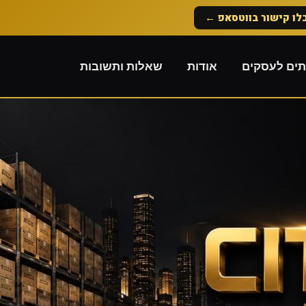
לו קישור בווטסאפ ←
תים לעסקים
אודות
שאלות ותשובות