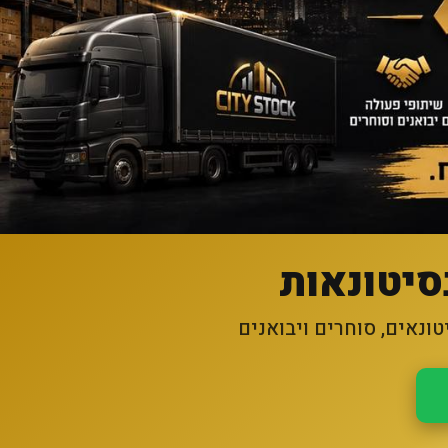
סיטונאות
ונאים, סוחרים ויבואנים