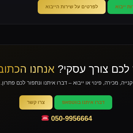
ת ייבוא
לפרטים על שירות הייבוא
 לכם צורך עסקי?
אנחנו הכתוב
קנייה, מכירה, פינוי או ייבוא – דברו איתנו ונתפור לכם פתרון.
דברו איתנו בווטסאפ
צרו קשר
050-9956664