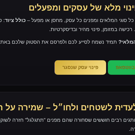
ינוי מלא של עסקים ומפעלים
 כל סוגי המלאים ומפנים כל עסק, מחסן או מפעל –
כולל ציוד
: ס
. רכישה במזומן, פינוי מהיר ובדיסקרטיות.
מלאי?
תמיד נשמח לסייע לכם ולפרסם את הסטוק שלכם באתר,
 בווטסאפ
פינוי עסק שנסגר
עדית לשטחים ולחו״ל – שמירה על 
מותגים רבים חוששים שסחורה שהם מפנים "תתגלגל" חזרה לשוק
ה.