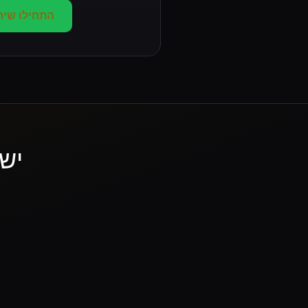
התחילו שירו
יש