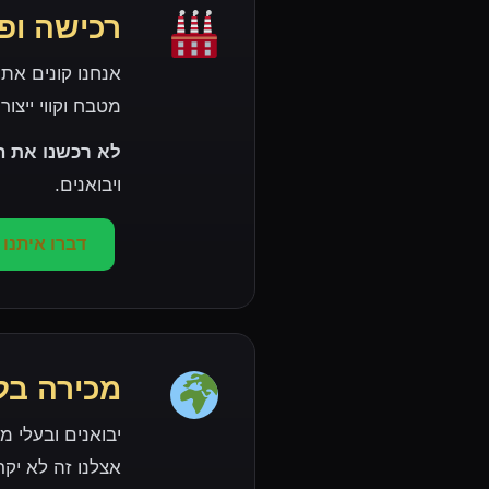
רכישה ופ
אנחנו קונים את
מטבח וקווי ייצור
לא רכשנו את ה
ויבואנים.
דברו איתנו
מכירה בל
יבואנים ובעלי 
אצלנו זה לא יקר