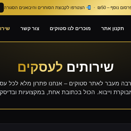
ום נוסף – ₪50 ·
הצטרפו לקבוצת הסוחרים והיבואנים הסגורה
תקנון אתר
מוכרים לנו סטוקים
צור קשר
שירו
שירותים
לעסקים
רבה מעבר לאתר סטוקים – אנחנו פתרון מלא לכל עסק ס
מבוקרת וייבוא. הכול בכתובת אחת, במקצועיות ובדיס