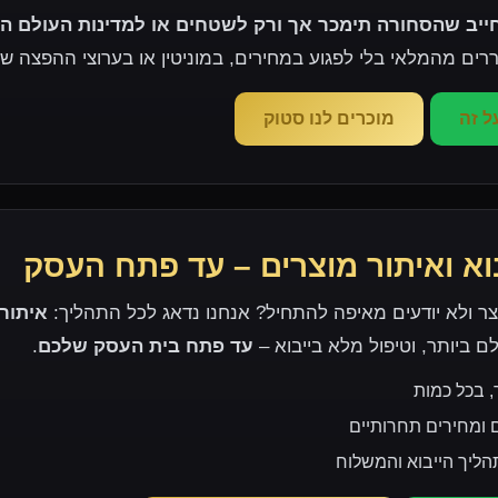
יב שהסחורה תימכר אך ורק לשטחים או למדינות העולם ה
ם מהמלאי בלי לפגוע במחירים, במוניטין או בערוצי ההפצה ש
ל זה
מוכרים לנו סטוק
וא ואיתור מוצרים – עד פתח העסק
וצר ולא יודעים מאיפה להתחיל? אנחנו נדאג לכל התהליך:
איתור
ביותר, וטיפול מלא בייבוא –
עד פתח בית העסק שלכם
.
, בכל כמות
 ומחירים תחרותיים
תהליך הייבוא והמשלוח