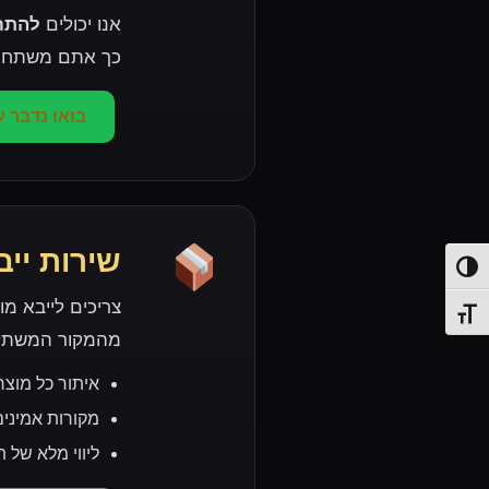
אנו יכולים
להתחי
כך אתם משתחררי
בואו נדבר ע
שירות ייב
פעל/כבה ניגודיות גבוהה
צריכים לייבא מ
תג גודל גופן
מהמקור המשתלם 
איתור כל מוצר
מקורות אמינים
ליווי מלא של 