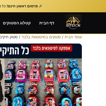
🎉
פרסום ראשון חינם!
כל פרסום נוסף – 
דף הבית
קטלוג הסטוקים
עמוד הבית
/
סטוקים בסיטונאות בלבד
/ סטוק תיקים