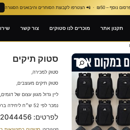
₪50 · 📲 הצטרפו לקבוצת הסוחרים והיבואנים הסגורה
תקנון אתר
מוכרים לנו סטוקים
צור קשר
שירו
סטוק תיקים
סטוק למכירה,
סטוק תיקים מעוצבים,
ליין גדול מגוון עצום של דגמים,
נמכר לפי 52 ש״ח ליחידה ברכישה סיטונאית.
לפרטים: ‭050-2044456‬
קטגוריה:
סטוקים בסיטונאות ב