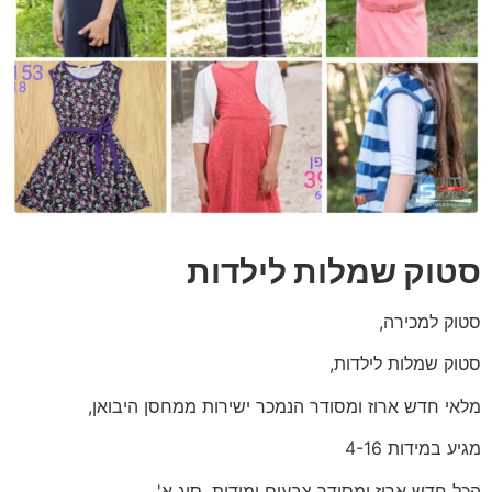
סטוק שמלות לילדות
סטוק למכירה,
סטוק שמלות לילדות,
מלאי חדש ארוז ומסודר הנמכר ישירות ממחסן היבואן,
מגיע במידות 4-16
הכל חדש ארוז ומסודר צבעים ומידות, סוג א',