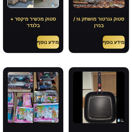
סטוק גנרטור מושתק גז /
סטוק מכשיר מיקסר +
בנזין
בלנדר
מידע נוסף
מידע נוסף