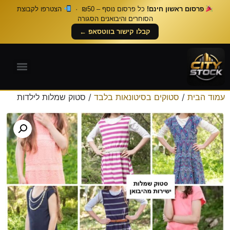
פרסום ראשון חינם!
כל פרסום נוסף – ₪50 ·
הצטרפו לקבוצת
הסוחרים והיבואנים הסגורה
קבלו קישור בווטסאפ ←
עמוד הבית
/
סטוקים בסיטונאות בלבד
/ סטוק שמלות לילדות