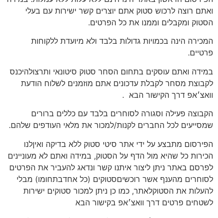
ואתם רוצה לרכוש סטוק אתם יוצרים קשר ישירות עם בעלי
הסטוק ומקבלים וממנו את כל הפרטים.
המכירה הינה בכמויות גדולות בלבד ולא מיועדת ללקוחות
פרטיים.
במידה ואתם עוסקים בתחום הסחר סטוק סיטונאי ותרצולהיכנס
לקבוצת מסחר לקבלת עדכונים אתם מוזמנים לשלוח הודעת
וואצ׳אפ דרך הקישור הבא
.
הקבוצה פעילה וסגורה לסוחרים בלבד עם כללים ברורים
שמסייעים לכל החברים לקנות/למכור את מלאי העודפים שלהם.
הפירסום מתבצע על ידי אתר סיטי סטוק ללא בדיקה ואיןלנו
הכירות כל שהיא מול הדף על הסטוק, במידה ואתם לא מעוניינים
לפרסם באתר ניתן ליצור איתנו קשר ונדאג להעביר את הפרטים
לסוחרים מהענף אשר רוכשיםסטוקים (כל אחדבתחומו) מבלי
להעלות את הסטוקלאתר, כמו כן ניתן למכור סטוקים ישירות
לשטחים פרטים דרך וואצ׳אפ בקישור הבא