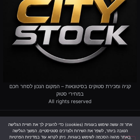
קניה ומכירת סטוקים בסיטונאות – המקום הנכון לסחר חכם
במחירי סטוק
All rights reserved
דף הבית
קטלוג הסטוקים
מוכרים לנו סטוק
שירותים לעסקים
אתר זה עושה שימוש בעוגיות (cookies) כדי להעניק לך את חוויית הגלישה
פינוי עסק שנסגר
מדריך סטוקים
שאלות ותשובות
אודות
הטובה ביותר, לשפר את השירות ולצרכים סטטיסטיים. המשך הגלישה
צור קשר
באתר מהווה הסכמה לשימוש בעוגיות. ניתן לקרוא עוד במדיניות הפרטיות