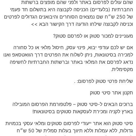
שהם עולים לפרסום באתר ולפני שהם מופצים ברשתות
החברתיות (בלעדיים) הכניסה לקבוצה היא בתשלום חד פעמי
של 250 ש״ח שם נמצאים הסוחרים והיבואנים הגדולים לפרטים
וכניסה לקבוצה שילחו הודעה דרך הקישור הבא >>
מעוניינים
למכור סטוק או לפרסם סטוק?
אם יש לכם
עודפי יבוא, פינוי עסק, חיסול מלאי או כל סחורה
למכירה בסיטונאות
, ניתן לשלוח את הפרטים דרך הוואטסאפ ואנו
נדאג לפרסם את המלאי באתר וברשתות החברתיות לחשיפה
מקסימלית.
שליחת פרטי סטוק לפרסום:
.
תקנון
אתר סיטי סטוק
ברוכים הבאים ל-סיטי סטוק – פלטפורמת הפרסום המובילה
בארץ לקניה ומכירת לעסקאות סטוקים בסיטונאות!
סיטי סטוק הוא אתר ייעודי לפרסום סטוקים ומלאי עסקי בכמויות
גדולות, ללא עמלות וללא תיווך בעלות סמלית של 50 ש״ח