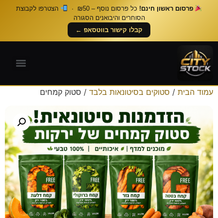
פרסום ראשון חינם!
כל פרסום נוסף – ₪50 ·
הצטרפו לקבוצת
הסוחרים והיבואנים הסגורה
קבלו קישור בווטסאפ ←
עמוד הבית
/
סטוקים בסיטונאות בלבד
/ סטוק קמחים