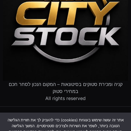
קניה ומכירת סטוקים בסיטונאות – המקום הנכון לסחר חכם
במחירי סטוק
All rights reserved
דף הבית
קטלוג הסטוקים
מוכרים לנו סטוק
שירותים לעסקים
אתר זה עושה שימוש בעוגיות (cookies) כדי להעניק לך את חוויית הגלישה
פינוי עסק שנסגר
מדריך סטוקים
שאלות ותשובות
אודות
הטובה ביותר, לשפר את השירות ולצרכים סטטיסטיים. המשך הגלישה
צור קשר