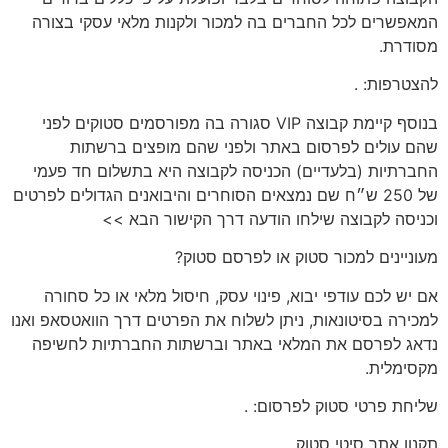
המאפשרים לכל החברים בה למכור ולקנות מלאי עסקי בצורה
מסודרת.
להצטרפות:
.
בנוסף קיימת קבוצה VIP סגורה בה מפורסמים סטוקים לפני
שהם עולים לפרסום באתר ולפני שהם מופצים ברשתות
החברתיות (בלעדיים) הכניסה לקבוצה היא בתשלום חד פעמי
של 250 ש״ח שם נמצאים הסוחרים והיבואנים הגדולים לפרטים
וכניסה לקבוצה שילחו הודעה דרך הקישור הבא >>
מעוניינים
למכור סטוק או לפרסם סטוק?
אם יש לכם
עודפי יבוא, פינוי עסק, חיסול מלאי או כל סחורה
למכירה בסיטונאות
, ניתן לשלוח את הפרטים דרך הוואטסאפ ואנו
נדאג לפרסם את המלאי באתר וברשתות החברתיות לחשיפה
מקסימלית.
שליחת פרטי סטוק לפרסום:
.
תקנון
אתר סיטי סטוק