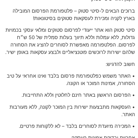
ברוכים הבאים ל-סיטי סטוק – פלטפורמת הפרסום המובילה
בארץ לקניה ומכירת לעסקאות סטוקים בסיטונאות!
סיטי סטוק הוא אתר ייעודי לפרסום סטוקים ומלאי עסקי בכמויות
גדולות, ללא עמלות וללא תיווך בעלות סמלית של 50 ש״ח
לפרסום. הפלטפורמה מאפשרת לסוחרים להציג את הסחורה
שלהם ישירות לרוכשים פוטנציאליים ולבצע עסקאות באופן ישיר.
חשוב להדגיש:
• האתר משמש כפלטפורמת פרסום בלבד ואינו אחראי על טיב
הסחורה, אמינות המוכר או הקונה.
• הפרסום הראשון באתר
חינם לחלוטין
וללא התחייבות.
• העסקאות מתבצעות ישירות בין המוכר לקונה, ללא מעורבות
האתר.
•
המכירה מיועדת לסוחרים בלבד
– לא ללקוחות פרטיים.
אחריות
ובדיקת אמינות העסקה