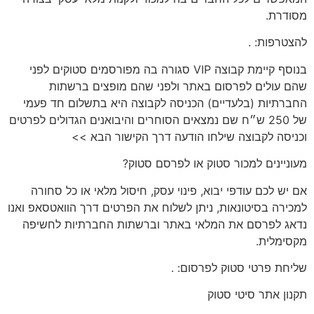
מסודרת.
להצטרפות:
.
בנוסף קיימת קבוצה VIP סגורה בה מפורסמים סטוקים לפני
שהם עולים לפרסום באתר ולפני שהם מופצים ברשתות
החברתיות (בלעדיים) הכניסה לקבוצה היא בתשלום חד פעמי
של 250 ש״ח שם נמצאים הסוחרים והיבואנים הגדולים לפרטים
וכניסה לקבוצה שילחו הודעה דרך הקישור הבא >>
מעוניינים
למכור סטוק או לפרסם סטוק?
אם יש לכם
עודפי יבוא, פינוי עסק, חיסול מלאי או כל סחורה
למכירה בסיטונאות
, ניתן לשלוח את הפרטים דרך הוואטסאפ ואנו
נדאג לפרסם את המלאי באתר וברשתות החברתיות לחשיפה
מקסימלית.
שליחת פרטי סטוק לפרסום:
.
תקנון
אתר סיטי סטוק