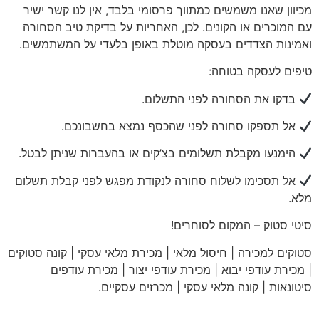
מכיוון שאנו משמשים כמתווך פרסומי בלבד, אין לנו קשר ישיר
עם המוכרים או הקונים. לכן, האחריות על בדיקת טיב הסחורה
ואמינות הצדדים בעסקה מוטלת באופן בלעדי על המשתמשים.
טיפים לעסקה בטוחה:
בדקו את הסחורה לפני התשלום.
אל תספקו סחורה לפני שהכסף נמצא בחשבונכם.
הימנעו מקבלת תשלומים בצ’קים או בהעברות שניתן לבטל.
אל תסכימו לשלוח סחורה לנקודת מפגש לפני קבלת תשלום
מלא.
סיטי
סטוק – המקום לסוחרים!
סטוקים למכירה | חיסול מלאי | מכירת מלאי עסקי | קונה סטוקים
| מכירת עודפי יבוא | מכירת עודפי יצור | מכירת עודפים
סיטונאות | קונה מלאי עסקי | מכרזים עסקיים
.