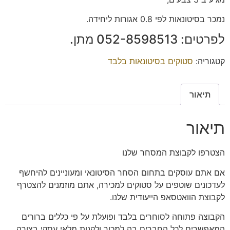
נמכר בסיטונאות לפי 0.8 אגורות ליחידה.
לפרטים: ‭052-8598513‬ מתן.
קטגוריה:
סטוקים בסיטונאות בלבד
תיאור
תיאור
הצטרפו
לקבוצת המסחר שלנו
אם אתם עוסקים בתחום הסחר הסיטונאי ומעוניינים להיחשף
לעדכונים שוטפים על סטוקים למכירה, אתם מוזמנים להצטרף
לקבוצת הוואטסאפ הייעודית שלנו.
הקבוצה פתוחה
לסוחרים בלבד
ופועלת על פי כללים ברורים
המאפשרים לכל החברים בה למכור ולקנות מלאי עסקי בצורה