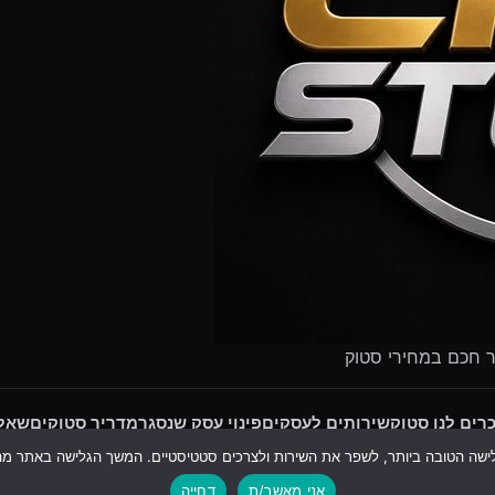
ר חכם במחירי סטוק
רים לנו סטוק
שירותים לעסקים
פינוי עסק שנסגר
מדריך סטוקים
שאלו
עקבו אחרינו:
אני מאשר/ת
דחייה