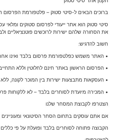
תקנון
אתר סיטי סטוק
ברוכים הבאים ל-סיטי סטוק – פלטפורמת הפרסום המ
את הסחורה שלהם ישירות לרוכשים פוטנציאליים ולבצ
חשוב להדגיש:
• האתר משמש כפלטפורמת פרסום בלבד ואינו אחראי
• הפרסום הראשון באתר
חינם לחלוטין
וללא התחייבו
• העסקאות מתבצעות ישירות בין המוכר לקונה, ללא
•
המכירה מיועדת לסוחרים בלבד
– לא ללקוחות פרט
הצטרפו
לקבוצת המסחר שלנו
אם אתם עוסקים בתחום הסחר הסיטונאי ומעוניינים 
הקבוצה פתוחה
לסוחרים בלבד
ופועלת על פי כללים
להצטרפות:
.