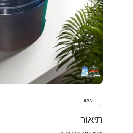
תיאור
תיאור