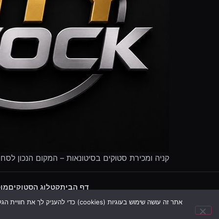
קניה ומכירת סטוקים בסיטונאות – המקום הנכון לסח
דף הבית
קטלוג הסטוקים
מוכ
אתר זה עושה שימוש בעוגיות (cookies) כדי להעניק לך את חוויית הגלישה הטובה ביותר, לשפר את השירות ולצרכים סטטיסטיים. המשך הגלישה באתר מהווה הסכמה לשימוש בעוגיות. ניתן לקרוא עוד במדיניות הפרטיות שלנו.