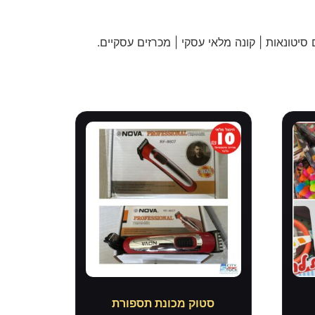
 סיטונאות | קונה מלאי עסקי | מכרזים עסקיים
.
סטוק מכונת תספורת