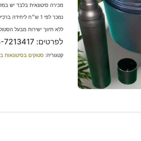
מכירה סיטונאית בלבד יש במלאי כ- 8500 יחידות 
נמכר לפי 1 ש״ח ליחידה ברכישת כמויות גדולות.
ללא תיווך ישירות מבעל הסטוק.
לפרטים: ‭053-7213417‬ משה.
קטגוריה:
סטוקים בסיטונאות ב