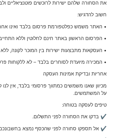
את הסחורה שלהם ישירות לרוכשים פוטנציאליים ולבצ
חשוב להדגיש:
• האתר משמש כפלטפורמת פרסום בלבד ואינו אחראי
• הפרסום הראשון באתר
חינם לחלוטין
וללא התחייבו
• העסקאות מתבצעות ישירות בין המוכר לקונה, ללא
•
המכירה מיועדת לסוחרים בלבד
– לא ללקוחות פרט
אחריות
ובדיקת אמינות העסקה
מכיוון שאנו משמשים כמתווך פרסומי בלבד, אין לנו 
על המשתמשים.
טיפים לעסקה בטוחה:
✔️ בדקו את הסחורה לפני התשלום.
✔️ אל תספקו סחורה לפני שהכסף נמצא בחשבונכם.