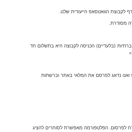
 לקבוצת הוואטסאפ הייעודית שלנו.
ה מסודרת.
תות החברתיות (בלעדיים) הכניסה לקבוצה היא בתשלום חד
 ואנו נדאג לפרסם את המלאי באתר וברשתות
הוא אתר ייעודי לפרסום סטוקים ומלאי עסקי בכמויות גדולות, ללא עמלות וללא תיווך בעלות סמלית של 50 ש״ח לפרסום. הפלטפורמה מאפשרת לסוחרים להציג