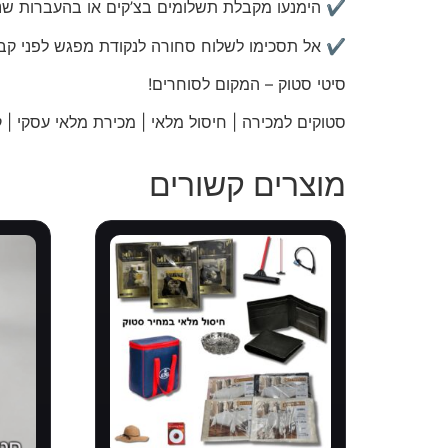
✔️ הימנעו מקבלת תשלומים בצ’קים או בהעברות שני
✔️ אל תסכימו לשלוח סחורה לנקודת מפגש לפני קב
סיטי
סטוק – המקום לסוחרים!
סטוקים למכירה | חיסול מלאי | מכירת מלאי עסקי | קו
מוצרים קשורים