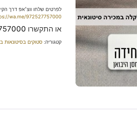
לפרטים שלחו ווצ׳אפ דרך הק
tps://wa.me/972527757000
או התקשרו 052-7757000 אברהם.
קטגוריה:
סטוקים בסיטונאות ב