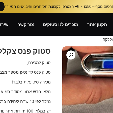
₪50 · 📲 הצטרפו לקבוצת הסוחרים והיבואנים הסגורה
תקנון אתר
מוכרים לנו סטוקים
צור קשר
שירו
קלקה
סטוק פנס צקלק
סטוק למכירה,
סטוק פנס לד נטען מספר מצב
מכירה סיטונאית בלבד!
מלאי חדש ארוז ומסודר סוג א׳
נמכר לפי 10 ש״ח ליחידה ברכישה סיטונאית,
יש במלאי 100 יחידות אחרונות.