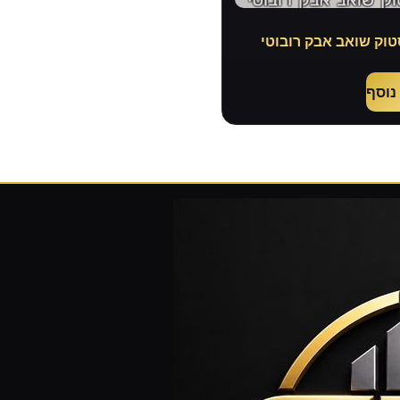
טוק שואב אבק רובוטי
נוסף