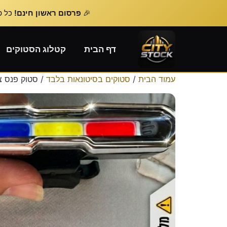
🎉
פרסום ראשון חינם!
כל פרסום נוסף – 
דף הבית
קטלוג הסטוקים
עמוד הבית
/
סטוקים בסיטונאות בלבד
/ סטוק פנס צ