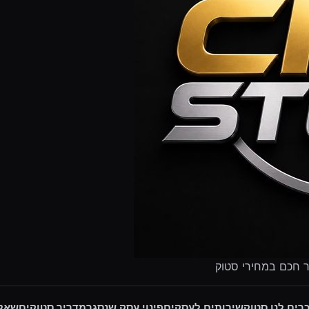
ר חכם במחירי סטוק
רים לנו סטוק
שירותים לעסקים
פינוי עסק שנסגר
מדריך סטוקים
שאלו