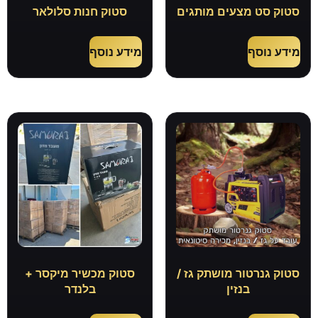
סטוק סט מצעים מותגים
סטוק חנות סלולאר
מידע נוסף
מידע נוסף
סטוק גנרטור מושתק גז /
סטוק מכשיר מיקסר +
בנזין
בלנדר