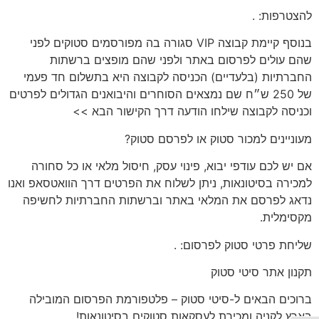
להצטרפות:
.
בנוסף קיימת קבוצה VIP סגורה בה מפורסמים סטוקים לפני
שהם עולים לפרסום באתר ולפני שהם מופצים ברשתות
החברתיות (בלעדיים) הכניסה לקבוצה היא בתשלום חד פעמי
של 250 ש״ח שם נמצאים הסוחרים והיבואנים הגדולים לפרטים
וכניסה לקבוצה שילחו הודעה דרך הקישור הבא >>
מעוניינים
למכור סטוק או לפרסם סטוק?
אם יש לכם
עודפי יבוא, פינוי עסק, חיסול מלאי או כל סחורה
למכירה בסיטונאות
, ניתן לשלוח את הפרטים דרך הוואטסאפ ואנו
נדאג לפרסם את המלאי באתר וברשתות החברתיות לחשיפה
מקסימלית.
שליחת פרטי סטוק לפרסום:
.
תקנון
אתר סיטי סטוק
ברוכים הבאים ל-סיטי סטוק – פלטפורמת הפרסום המובילה
בארץ לקניה ומכירת לעסקאות סטוקים בסיטונאות!