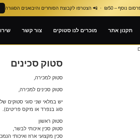
₪50 · 📲 הצטרפו לקבוצת הסוחרים והיבואנים הסגורה
תקנון אתר
מוכרים לנו סטוקים
צור קשר
שירו
ם
סטוק סכינים
סטוק למכירה,
סטוק סכינים למכירה,
יש במלאי שני סוגי סטוקים של 
סוג בנפרד או מיקס פריטים).
סטוק ראשון
סטוק סכין איכותי לבשר,
סכין מקצועי ארוז ואיכותי הנמכר לפי 10 ש״ח