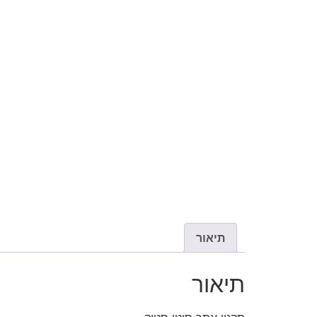
תיאור
תיאור