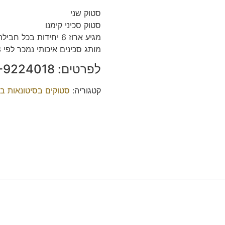
סטוק שני
סטוק סכיני קימנו
מגיע ארוז 6 יחידות בכל חבילה,
מותג סכינים איכותי נמכר לפי 23 ש״ח לחבילה.
לפרטים: ‭050-9224018‬ יהודה.
קטגוריה:
סטוקים בסיטונאות ב