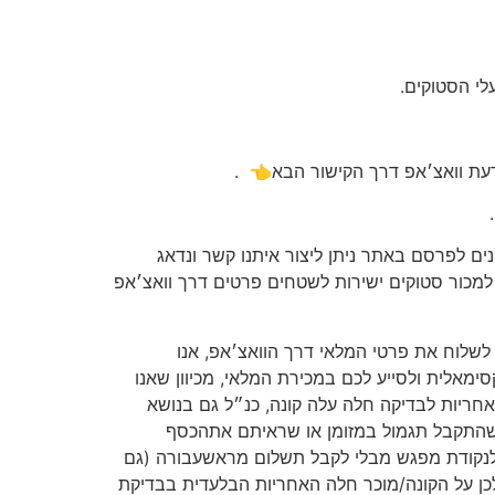
לי הסטוקים.
עת וואצ׳אפ דרך הקישור הבא👈
.
ים לפרסם באתר ניתן ליצור איתנו קשר ונדאג
מכור סטוקים ישירות לשטחים פרטים דרך וואצ׳אפ
ו לשלוח את פרטי המלאי דרך הוואצ׳אפ, אנו
מאלית ולסייע לכם במכירת המלאי, מכיוון שאנו
אחריות לבדיקה חלה עלה קונה, כנ״ל גם בנושא
שהתקבל תגמול במזומן או שראיתם אתהכסף
 לנקודת מפגש מבלי לקבל תשלום מראשעבורה (גם
ן על הקונה/מוכר חלה האחריות הבלעדית בבדיקת