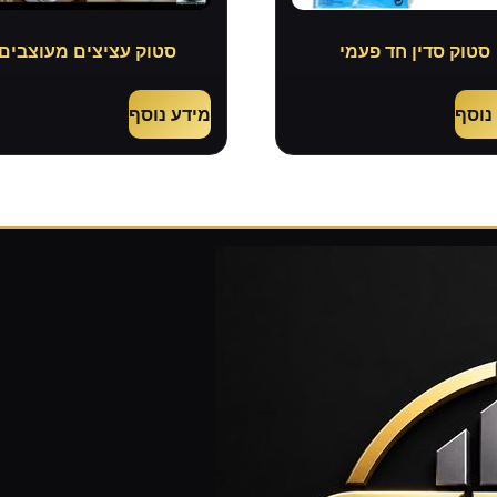
סטוק סדין חד פעמי
סטוק עציצים מעוצבים
נוסף
מידע נוסף