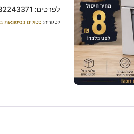
לפרטים: ‭0532243371‬ אברהם.
קטגוריה:
סטוקים בסיטונאות ב