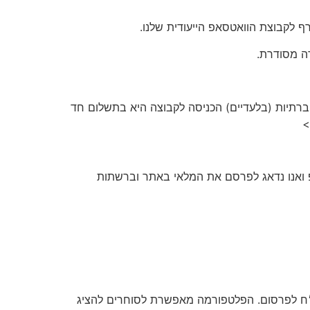
 לקבוצת הוואטסאפ הייעודית שלנו.
ה מסודרת.
תות החברתיות (בלעדיים) הכניסה לקבוצה היא בתשלום חד
 ואנו נדאג לפרסם את המלאי באתר וברשתות
הוא אתר ייעודי לפרסום סטוקים ומלאי עסקי בכמויות גדולות, ללא עמלות וללא תיווך בעלות סמלית של 50 ש״ח לפרסום. הפלטפורמה מאפשרת לסוחרים להציג