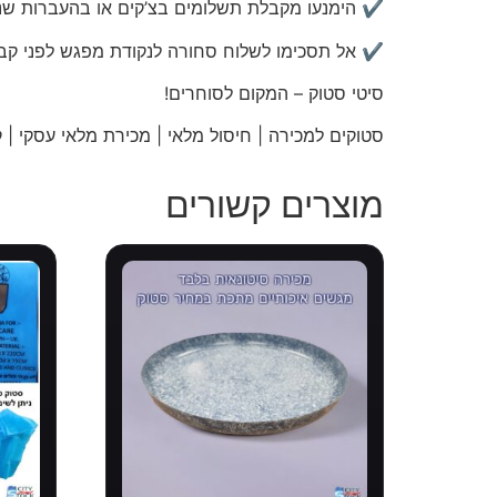
✔️ הימנעו מקבלת תשלומים בצ’קים או בהעברות שני
✔️ אל תסכימו לשלוח סחורה לנקודת מפגש לפני קב
סיטי
סטוק – המקום לסוחרים!
סטוקים למכירה | חיסול מלאי | מכירת מלאי עסקי | קו
מוצרים קשורים