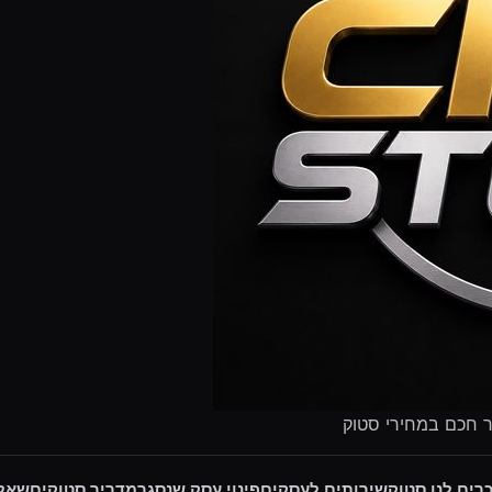
ר חכם במחירי סטוק
רים לנו סטוק
שירותים לעסקים
פינוי עסק שנסגר
מדריך סטוקים
שאלו