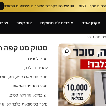
₪50 · 📲 הצטרפו לקבוצת הסוחרים והיבואנים הסגורה
תקנון אתר
מוכרים לנו סטוקים
צור קשר
שירו
ה תה סוכר
סטוק סט קפה ת
סטוק למכירה,
למבינים בלבד,
סטוק סט מארז קפה, תה, סוכר
מגיע במספר דוגמאות,
יש במלאי 10 אלף סטים,
נמכר בסיטונאות בלבד לפי 8 ש״ח לסט!