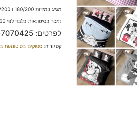
מגיע במידות 180/200 ו 160/200
נמכר בסיטונאות בלבד לפי 60 ש״ח לסט קומפלט.
לפרטים: ‭052-7070425‬ אדיל.
קטגוריה:
סטוקים בסיטונאות ב