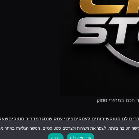
ר חכם במחירי סטוק
רים לנו סטוק
שירותים לעסקים
פינוי עסק שנסגר
מדריך סטוקים
שאלו
עקבו אחרינו:
אני מאשר/ת
דחייה