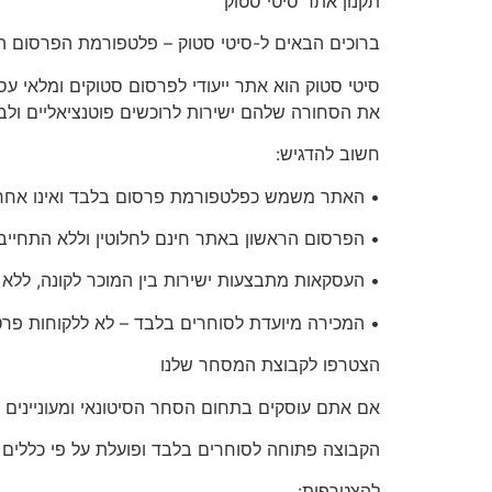
תקנון
אתר סיטי סטוק
ברוכים הבאים ל-סיטי סטוק – פלטפורמת הפרסום המ
את הסחורה שלהם ישירות לרוכשים פוטנציאליים ולבצ
חשוב להדגיש:
• האתר משמש כפלטפורמת פרסום בלבד ואינו אחראי
• הפרסום הראשון באתר
חינם לחלוטין
וללא התחייבו
• העסקאות מתבצעות ישירות בין המוכר לקונה, ללא
•
המכירה מיועדת לסוחרים בלבד
– לא ללקוחות פרט
הצטרפו
לקבוצת המסחר שלנו
אם אתם עוסקים בתחום הסחר הסיטונאי ומעוניינים 
הקבוצה פתוחה
לסוחרים בלבד
ופועלת על פי כללים
להצטרפות:
.