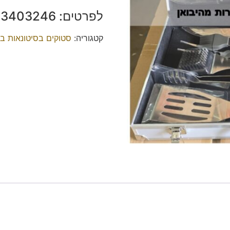
לפרטים: ‭050-3403246‬ גבי.
קטגוריה:
סטוקים בסיטונאות ב