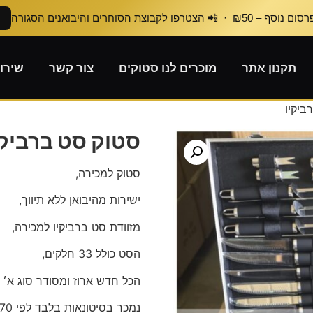
₪50 · 📲 הצטרפו לקבוצת הסוחרים והיבואנים הסגורה
תקנון אתר
מוכרים לנו סטוקים
צור קשר
שירו
ביקיו
סטוק סט ברביקי
סטוק למכירה,
ישירות מהיבואן ללא תיווך,
מזוודת סט ברביקיו למכירה,
הסט כולל 33 חלקים,
הכל חדש ארוז ומסודר סוג א׳ 
נמכר בסיטונאות בלבד לפי 70 ש״ח ליחידה.