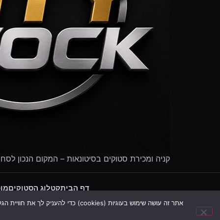
קניה ומכירת סטוקים בסיטונאות – המקום הנכון לסח
דף הבית
קטלוג הסטוקים
מוכ
אתר זה עושה שימוש בעוגיות (cookies) כדי להעניק לך את חוויית הגלישה הטובה ביותר, לשפר את השירות ולצרכים סטטיסטיים. המשך הגלישה באתר מהווה הסכמה לשימוש בעוגיות. ניתן לקרוא עוד במדיניות הפרטיות שלנו.