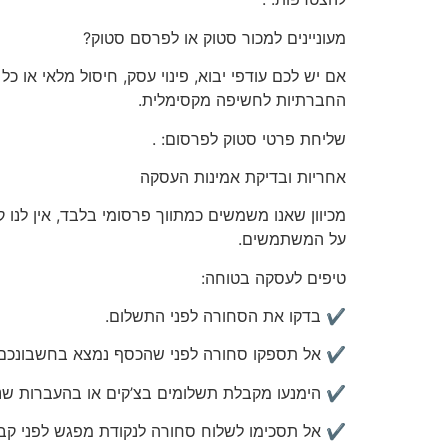
מעוניינים
למכור סטוק או לפרסם סטוק?
אם יש לכם
עודפי יבוא, פינוי עסק, חיסול מלאי או כ
החברתיות לחשיפה מקסימלית.
שליחת פרטי סטוק לפרסום:
.
אחריות
ובדיקת אמינות העסקה
מכיוון שאנו משמשים כמתווך פרסומי בלבד, אין לנו 
על המשתמשים.
טיפים לעסקה בטוחה:
✔️ בדקו את הסחורה לפני התשלום.
✔️ אל תספקו סחורה לפני שהכסף נמצא בחשבונכם.
✔️ הימנעו מקבלת תשלומים בצ’קים או בהעברות שני
✔️ אל תסכימו לשלוח סחורה לנקודת מפגש לפני קב