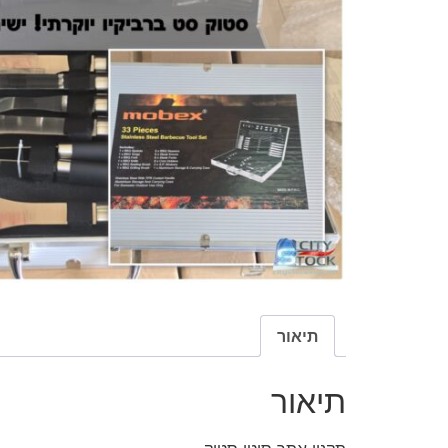
תיאור
תיאור