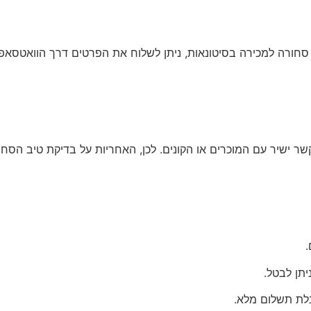
ל סחורה למכירה בסיטונאות
, ניתן לשלוח את הפרטים דרך הוואטסאפ
קשר ישיר עם המוכרים או הקונים. לכן, האחריות על בדיקת טיב הס
תן לבטל.
לת תשלום מלא.