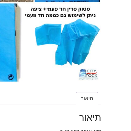
תיאור
תיאור