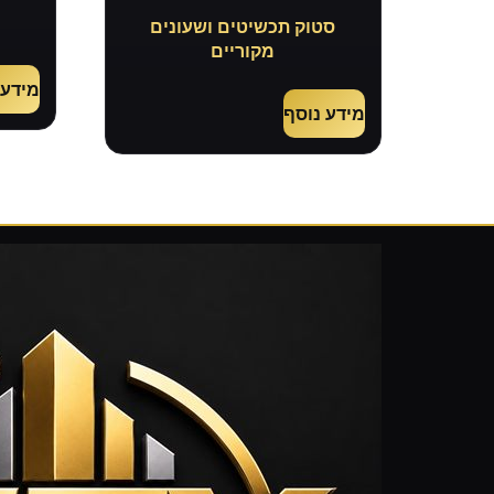
סטוק תכשיטים ושעונים
ס
מקוריים
מידע 
מידע נוסף