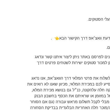
לי הסטוקים.
דעת וואצ׳אפ דרך הקישור הבא👈
.
.
ים לפרסם באתר ניתן ליצור איתנו קשר ונדאג
 למכור סטוקים ישירות לשטחים פרטים דרך
ולשלוח את פרטי המלאי דרך הוואצ׳אפ, אנו נדאג
ע לכם במכירת המלאי, מכיוון שאנו לא רואים את
יקה חלה עלהקונה, כנ״ל גם בנושא מכירת המלא,
ל במזומן או שראיתם את הכסף בחשבון הבנק
ש מבלי לקבל תשלום מראש עבורה (גם אם הסוחר
ה/מוכר חלה האחריות הבלעדית בבדיקת הסחורה