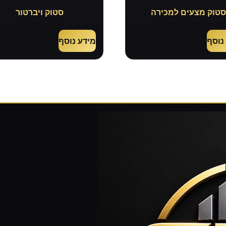
טוק מצעים למכירה
סטוק ויברטור
נוסף
מידע נוסף