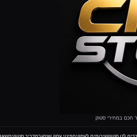
ר חכם במחירי סטוק
רים לנו סטוק
שירותים לעסקים
פינוי עסק שנסגר
מדריך סטוקים
שאלו