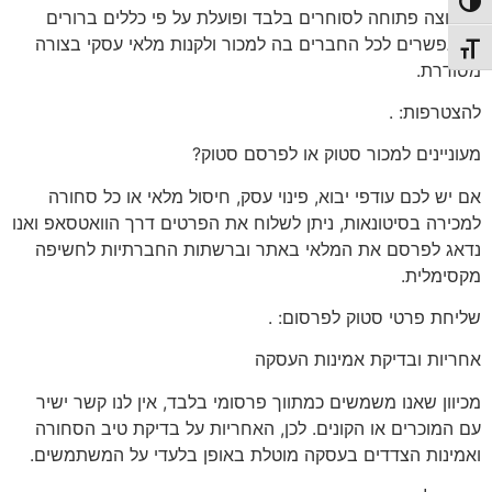
פעל/כבה ניגודיות גבוהה
הקבוצה פתוחה
לסוחרים בלבד
ופועלת על פי כללים ברורים
המאפשרים לכל החברים בה למכור ולקנות מלאי עסקי בצורה
תג גודל גופן
מסודרת.
להצטרפות:
.
מעוניינים
למכור סטוק או לפרסם סטוק?
אם יש לכם
עודפי יבוא, פינוי עסק, חיסול מלאי או כל סחורה
למכירה בסיטונאות
, ניתן לשלוח את הפרטים דרך הוואטסאפ ואנו
נדאג לפרסם את המלאי באתר וברשתות החברתיות לחשיפה
מקסימלית.
שליחת פרטי סטוק לפרסום:
.
אחריות
ובדיקת אמינות העסקה
מכיוון שאנו משמשים כמתווך פרסומי בלבד, אין לנו קשר ישיר
עם המוכרים או הקונים. לכן, האחריות על בדיקת טיב הסחורה
ואמינות הצדדים בעסקה מוטלת באופן בלעדי על המשתמשים.