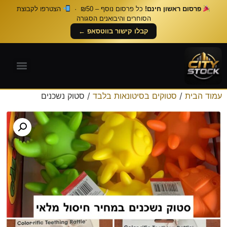
פרסום ראשון חינם!
כל פרסום נוסף – ₪50 ·
הצטרפו לקבוצת
הסוחרים והיבואנים הסגורה
קבלו קישור בווטסאפ ←
עמוד הבית
/
סטוקים בסיטונאות בלבד
/ סטוק נשכנים