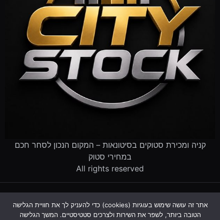
קניה ומכירת סטוקים בסיטונאות – המקום הנכון לסחר חכם
במחירי סטוק
All rights reserved
דף הבית
קטלוג הסטוקים
מוכרים לנו סטוק
שירותים לעסקים
אתר זה עושה שימוש בעוגיות (cookies) כדי להעניק לך את חוויית הגלישה
פינוי עסק שנסגר
מדריך סטוקים
שאלות ותשובות
אודות
הטובה ביותר, לשפר את השירות ולצרכים סטטיסטיים. המשך הגלישה
צור קשר