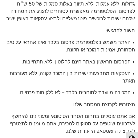
גדולות, ללא עמלות וללא תיווך בעלות סמלית של 50 ש״ח
לפרסום. הפלטפורמה מאפשרת לסוחרים להציג את הסחורה
שלהם ישירות לרוכשים פוטנציאליים ולבצע עסקאות באופן ישיר.
חשוב להדגיש:
• האתר משמש כפלטפורמת פרסום בלבד ואינו אחראי על טיב
הסחורה, אמינות המוכר או הקונה.
• הפרסום הראשון באתר
חינם לחלוטין
וללא התחייבות.
• העסקאות מתבצעות ישירות בין המוכר לקונה, ללא מעורבות
האתר.
•
המכירה מיועדת לסוחרים בלבד
– לא ללקוחות פרטיים.
הצטרפו
לקבוצת המסחר שלנו
אם אתם עוסקים בתחום הסחר הסיטונאי ומעוניינים להיחשף
לעדכונים שוטפים על סטוקים למכירה, אתם מוזמנים להצטרף
לקבוצת הוואטסאפ הייעודית שלנו.