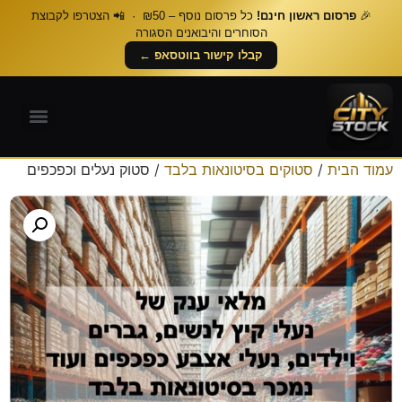
🎉
פרסום ראשון חינם!
כל פרסום נוסף – ₪50 · 📲 הצטרפו לקבוצת
הסוחרים והיבואנים הסגורה
קבלו קישור בווטסאפ ←
עמוד הבית
/
סטוקים בסיטונאות בלבד
/ סטוק נעלים וכפכפים