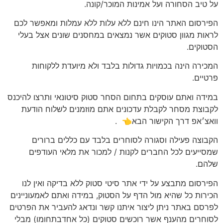
על טיב הסחורה ועל אמינות המוכר/קונה.
הפירסום האתר הינו חינם ללא עלות ללא עמלות ומאפשר לכם
לראות מגוון סטוקים אשר נמצאים במחסנים שונים אצל בעלי
הסטוקים.
המכירה הינה בכמויות גדולות בלבד ולא מיועדת ללקוחות
פרטיים.
במידה ואתם עוסקים בתחום הסחר סטוק סיטונאי ותרצו להיכנס
לקבוצת מסחר לקבלת עדכונים אתם מוזמנים לשלוח הודעת
וואצ׳אפ דרך הקישור הבא👈
.
הקבוצה פעילה וסגורה לסוחרים בלבד עם כללים ברורים
שמסייעים לכל החברים לקנות / למכור את מלאי העודפים
שלהם.
הפירסום מתבצע על ידי אתר סיטי סטוק ללא בדיקה ואין לנו
הכירות כל שהיא מול הדף על הסטוק, במידה ואתם לאמעוניינים
לפרסם באתר ניתן ליצור איתנו קשר ונדאג להעביר את הפרטים
לסוחרים מהענף אשר רוכשים סטוקים (כל אחדבתחומו) מבלי