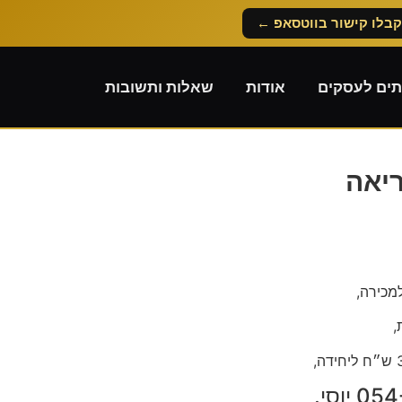
קבלו קישור בווטסאפ ←
תים לעסקים
אודות
שאלות ותשובות
יאה
מכירה,