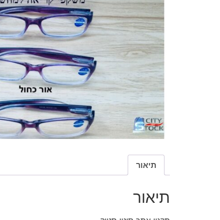
תיאור
תיאור