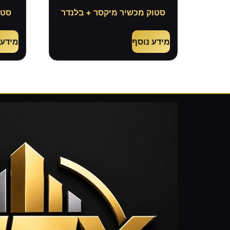
סטוק מכשיר מיקסר + בלנדר
סטו
מידע נוסף
מידע 