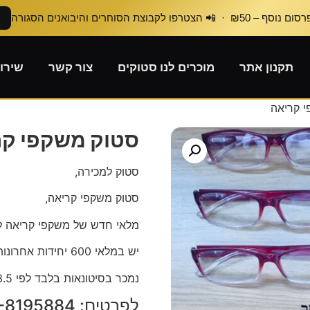
₪50 · 📲 הצטרפו לקבוצת הסוחרים והיבואנים הסגורה
תקנון אתר
מוכרים לנו סטוקים
צור קשר
שירו
 קריאה
סטוק משקפי קר
סטוק למכירה,
סטוק משקפי קריאה,
מלאי חדש של משקפי קריאה ל
יש במלאי 600 יחידות אחרונות,
נמכר בסיטונאות בלבד לפי 3.5 ש״ח ליחידה,
לפרטים: 054-8195884 יוסי.