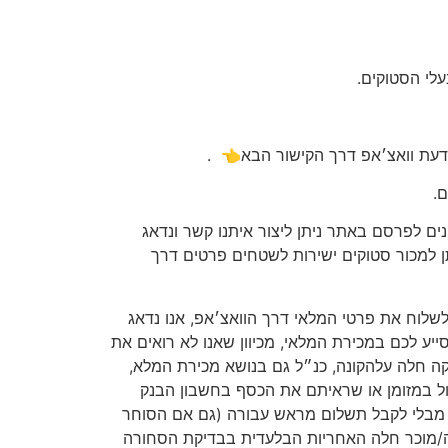
לי הסטוקים.
דעת וואצ׳אפ דרך הקישור הבא👈
.
.
ים לפרסם באתר ניתן ליצור איתנו קשר ונדאג
 למכור סטוקים ישירות לשטחים פרטים דרך
ולשלוח את פרטי המלאי דרך הוואצ׳אפ, אנו נדאג
ע לכם במכירת המלאי, מכיוון שאנו לא רואים את
יקה חלה עלהקונה, כנ״ל גם בנושא מכירת המלא,
ל במזומן או שראיתם את הכסף בחשבון הבנק
ש מבלי לקבל תשלום מראש עבורה (גם אם הסוחר
ה/מוכר חלה האחריות הבלעדית בבדיקת הסחורה