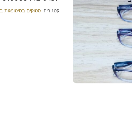
קטגוריה:
סטוקים בסיטונאות ב