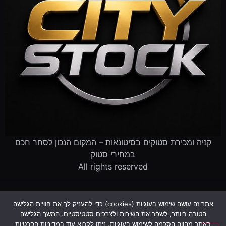
קניה ומכירת סטוקים בסיטונאות – המקום הנכון לסחר חכם
במחירי סטוק
All rights reserved
דף הבית
קטלוג הסטוקים
מוכרים לנו סטוק
שירותים לעסקים
אתר זה עושה שימוש בעוגיות (cookies) כדי להעניק לך את חוויית הגלישה
פינוי עסק שנסגר
מדריך סטוקים
שאלות ותשובות
אודות
הטובה ביותר, לשפר את השירות ולצרכים סטטיסטיים. המשך הגלישה
צור קשר
באתר מהווה הסכמה לשימוש בעוגיות. ניתן לקרוא עוד במדיניות הפרטיות