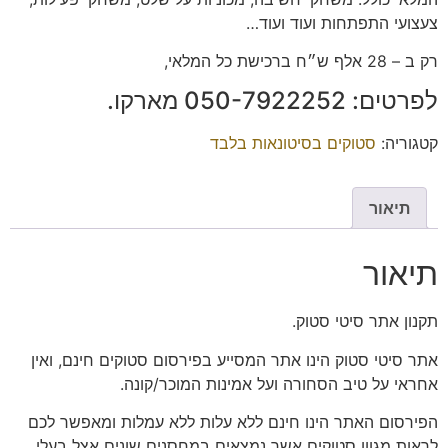
צעצועי התפתחות ועוד ועוד…
רק ב – 28 אלף ש״ח ברכישת כל המלאי,
לפרטים: 050-7922252 מארקו.
קטגוריה:
סטוקים בסיטונאות בלבד
תיאור
תיאור
תקנון אתר סיטי סטוק.
אתר סיטי סטוק הינו אתר המסייע בפירסום סטוקים חינם, ואין
אחראי על טיב הסחורה ועל אמינות המוכר/קונה.
הפירסום האתר הינו חינם ללא עלות ללא עמלות ומאפשר לכם
לראות מגוון סטוקים אשר נמצאים במחסנים שונים אצל בעלי