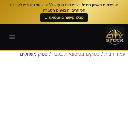
🎉
פרסום ראשון חינם!
כל פרסום נוסף – ₪50 · 📲 הצטרפו לקבוצת
הסוחרים והיבואנים הסגורה
קבלו קישור בווטסאפ ←
עמוד הבית
/
סטוקים בסיטונאות בלבד
/ סטוק משחקים