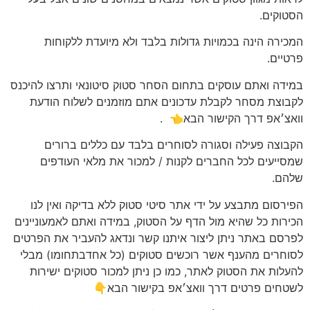
הסטוקים.
המכירה הינה בכמויות גדולות בלבד ולא מיועדת ללקוחות
פרטיים.
במידה ואתם עוסקים בתחום הסחר סטוק סיטונאי ותרצו להיכנס
לקבוצת מסחר לקבלת עדכונים אתם מוזמנים לשלוח הודעת
וואצ׳אפ דרך הקישור הבא👈
.
הקבוצה פעילה וסגורה לסוחרים בלבד עם כללים ברורים
שמסייעים לכל החברים לקנות / למכור את מלאי העודפים
שלהם.
הפירסום מתבצע על ידי אתר סיטי סטוק ללא בדיקה ואין לנו
הכירות כל שהיא מול הדף על הסטוק, במידה ואתם לאמעוניינים
לפרסם באתר ניתן ליצור איתנו קשר ונדאג להעביר את הפרטים
לסוחרים מהענף אשר רוכשים סטוקים (כל אחדבתחומו) מבלי
להעלות את הסטוק לאתר, כמו כן ניתן למכור סטוקים ישירות
לשטחים פרטים דרך וואצ׳אפ בקישור הבא👇