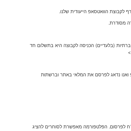
 לקבוצת הוואטסאפ הייעודית שלנו.
ה מסודרת.
תות החברתיות (בלעדיים) הכניסה לקבוצה היא בתשלום חד
 ואנו נדאג לפרסם את המלאי באתר וברשתות
הוא אתר ייעודי לפרסום סטוקים ומלאי עסקי בכמויות גדולות, ללא עמלות וללא תיווך בעלות סמלית של 50 ש״ח לפרסום. הפלטפורמה מאפשרת לסוחרים להציג