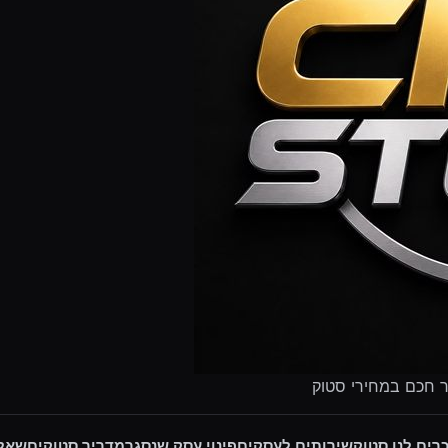
ר חכם במחירי סטוק
רים לנו סטוק
שירותים לעסקים
פינוי עסק שנסגר
מדריך סטוקים
שאלו