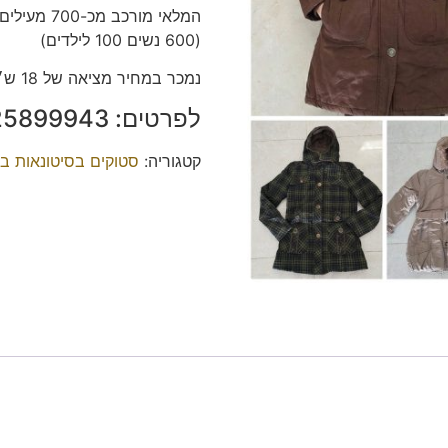
המלאי מורכב מכ-700 מעילים
(600 נשים 100 לילדים)
נמכר במחיר מציאה של 18 ש״ח ליחידה בלבד למעיל!! ברכישה סיטונאית בלבד.
לפרטים: 0525899943
קטגוריה:
סטוקים בסיטונאות ב