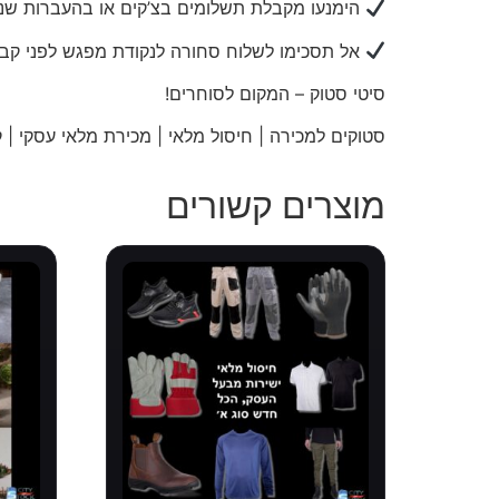
הימנעו מקבלת תשלומים בצ’קים או בהעברות שני
אל תסכימו לשלוח סחורה לנקודת מפגש לפני קב
סיטי
סטוק – המקום לסוחרים!
סטוקים למכירה | חיסול מלאי | מכירת מלאי עסקי | קו
מוצרים קשורים