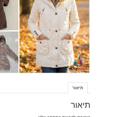
תיאור
תיאור