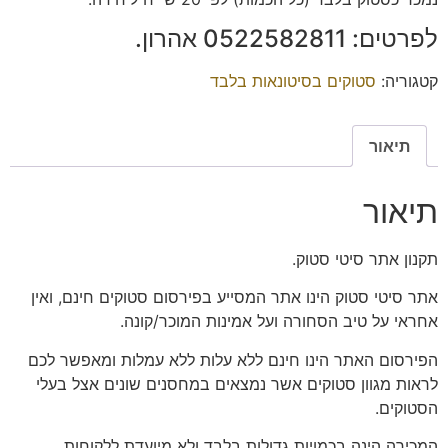
לפרטים: 0522582811 אהרון.
קטגוריה:
סטוקים בסיטונאות בלבד
תיאור
תיאור
תקנון אתר סיטי סטוק.
אתר סיטי סטוק הינו אתר המסייע בפירסום סטוקים חינם, ואין
אחראי על טיב הסחורה ועל אמינות המוכר/קונה.
הפירסום האתר הינו חינם ללא עלות ללא עמלות ומאפשר לכם
לראות מגוון סטוקים אשר נמצאים במחסנים שונים אצל בעלי
הסטוקים.
המכירה הינה בכמויות גדולות בלבד ולא מיועדת ללקוחות