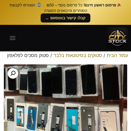
פרסום ראשון חינם!
כל פרסום נוסף – ₪50 ·
הצטרפו לקבוצת
הסוחרים והיבואנים הסגורה
קבלו קישור בווטסאפ ←
עמוד הבית
/
סטוקים בסיטונאות בלבד
/ סטוק מסכים לפלאפון