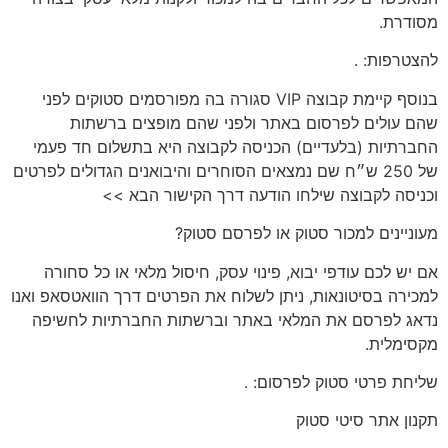
מסודרת.
להצטרפות:
.
בנוסף קיימת קבוצה VIP סגורה בה מפורסמים סטוקים לפני
שהם עולים לפרסום באתר ולפני שהם מופצים ברשתות
החברתיות (בלעדיים) הכניסה לקבוצה היא בתשלום חד פעמי
של 250 ש״ח שם נמצאים הסוחרים והיבואנים הגדולים לפרטים
וכניסה לקבוצה שילחו הודעה דרך הקישור הבא >>
מעוניינים
למכור סטוק או לפרסם סטוק?
אם יש לכם
עודפי יבוא, פינוי עסק, חיסול מלאי או כל סחורה
למכירה בסיטונאות
, ניתן לשלוח את הפרטים דרך הוואטסאפ ואנו
נדאג לפרסם את המלאי באתר וברשתות החברתיות לחשיפה
מקסימלית.
שליחת פרטי סטוק לפרסום:
.
תקנון
אתר סיטי סטוק