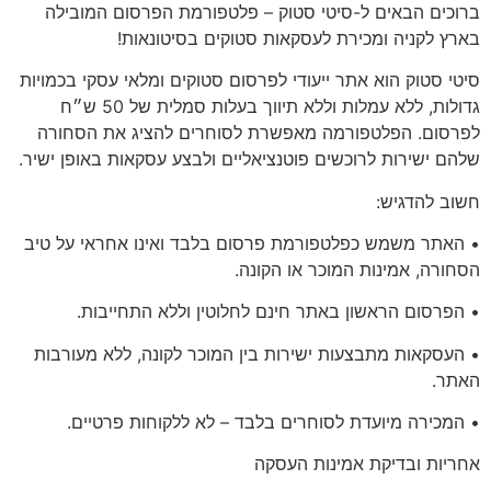
ברוכים הבאים ל-סיטי סטוק – פלטפורמת הפרסום המובילה
בארץ לקניה ומכירת לעסקאות סטוקים בסיטונאות!
סיטי סטוק הוא אתר ייעודי לפרסום סטוקים ומלאי עסקי בכמויות
גדולות, ללא עמלות וללא תיווך בעלות סמלית של 50 ש״ח
לפרסום. הפלטפורמה מאפשרת לסוחרים להציג את הסחורה
שלהם ישירות לרוכשים פוטנציאליים ולבצע עסקאות באופן ישיר.
חשוב להדגיש:
• האתר משמש כפלטפורמת פרסום בלבד ואינו אחראי על טיב
הסחורה, אמינות המוכר או הקונה.
• הפרסום הראשון באתר
חינם לחלוטין
וללא התחייבות.
• העסקאות מתבצעות ישירות בין המוכר לקונה, ללא מעורבות
האתר.
•
המכירה מיועדת לסוחרים בלבד
– לא ללקוחות פרטיים.
אחריות
ובדיקת אמינות העסקה