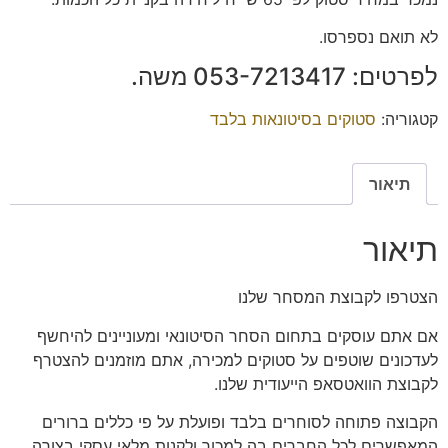
לא תואם נספרסו.
לפרטים: ‭053-7213417‬ משה.
קטגוריה:
סטוקים בסיטונאות בלבד
תיאור
תיאור
הצטרפו
לקבוצת המסחר שלנו
אם אתם עוסקים בתחום הסחר הסיטונאי ומעוניינים להיחשף
לעדכונים שוטפים על סטוקים למכירה, אתם מוזמנים להצטרף
לקבוצת הוואטסאפ הייעודית שלנו.
הקבוצה פתוחה
לסוחרים בלבד
ופועלת על פי כללים ברורים
המאפשרים לכל החברים בה למכור ולקנות מלאי עסקי בצורה