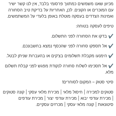
מכיוון שאנו משמשים כמתווך פרסומי בלבד, אין לנו קשר ישיר
עם המוכרים או הקונים. לכן, האחריות על בדיקת טיב הסחורה
ואמינות הצדדים בעסקה מוטלת באופן בלעדי על המשתמשים.
טיפים לעסקה בטוחה:
✔️ בדקו את הסחורה לפני התשלום.
✔️ אל תספקו סחורה לפני שהכסף נמצא בחשבונכם.
✔️ הימנעו מקבלת תשלומים בצ’קים או בהעברות שניתן לבטל.
✔️ אל תסכימו לשלוח סחורה לנקודת מפגש לפני קבלת תשלום
מלא.
סיטי
סטוק – המקום לסוחרים!
סטוקים למכירה | חיסול מלאי | מכירת מלאי עסקי | קונה סטוקים
| מכירת עודפי יבוא | מכירת עודפי יצור | מכירת עודפים
סיטונאות | קונה מלאי עסקי | מכרזים עסקיים
.