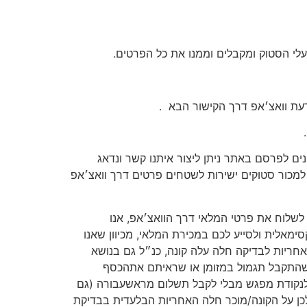
לי הסטוק ומקבלים וממנו את כל הפרטים.
עת וואצ׳אפ דרך הקישור הבא
.
ים לפרסם באתר ניתן ליצור איתנו קשר ונדאג
מכור סטוקים ישירות לשטחים פרטים דרך וואצ׳אפ
ו לשלוח את פרטי המלאי דרך הוואצ׳אפ, אנו
מאלית ולסייע לכם במכירת המלאי, מכיוון שאנו
אחריות לבדיקה חלה עלה קונה, כנ״ל גם בנושא
שהתקבל תגמול במזומן או שראיתם אתהכסף
 לנקודת מפגש מבלי לקבל תשלום מראשעבורה (גם
ן על הקונה/מוכר חלה האחריות הבלעדית בבדיקת