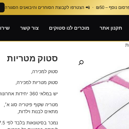
₪50 · 📲 הצטרפו לקבוצת הסוחרים והיבואנים הסגורה
תקנון אתר
מוכרים לנו סטוקים
צור קשר
שירו
ת
סטוק מטריות
סטוק למכירה,
סטוק מטריות למכירה,
יש במלאי 360 יחידות אחרונות,
מטריה שקוף פיטריה סוג א׳,
מתאים לבנות וילדות,
נמכר בסיטונאות בלבד לפי 7.5 ש״ח