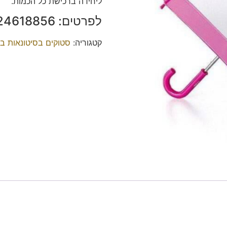
ליחידה ברכישת כל הכמות.
לפרטים: 0524618856 בני.
קטגוריה:
סטוקים בסיטונאות ב