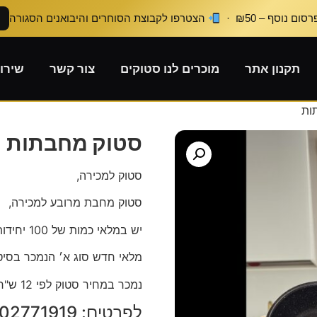
ום נוסף – ₪50 ·
הצטרפו לקבוצת הסוחרים והיבואנים הסגורה
תקנון אתר
מוכרים לנו סטוקים
צור קשר
שירו
ות
סטוק מחבתות
סטוק למכירה,
סטוק מחבת מרובע למכירה,
יש במלאי כמות של 100 יחידות אחרונות,
מלאי חדש סוג א׳ הנמכר בסיט
נמכר במחיר סטוק לפי 12 ש"ח ליחידה,
לפרטים: 0502771919 חגי.