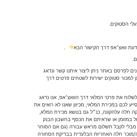
לי הסטוקים.
דעת וואצ׳אפ דרך הקישור הבא
.
.
ים לפרסם באתר ניתן ליצור איתנו קשר ונדאג
 למכור סטוקים ישירות לשטחים פרטים דרך
ולשלוח את פרטי המלאי דרך הוואצ׳אפ, אנו נדאג
ע לכם במכירת המלאי, מכיוון שאנו לא רואים את
יקה חלה עלהקונה, כנ״ל גם בנושא מכירת המלא,
ל במזומן או שראיתם את הכסף בחשבון הבנק
ש מבלי לקבל תשלום מראש עבורה (גם אם הסוחר
ה/מוכר חלה האחריות הבלעדית בבדיקת הסחורה