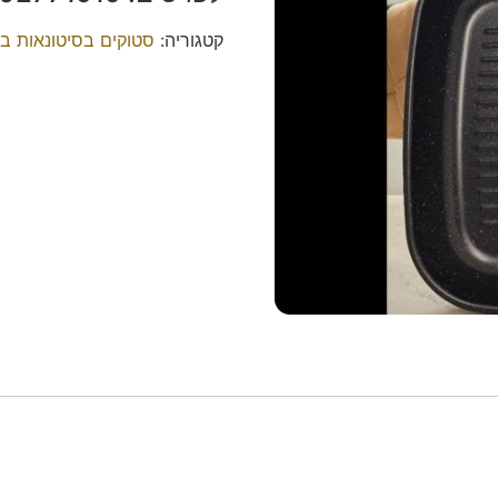
קטגוריה:
סטוקים בסיטונאות ב