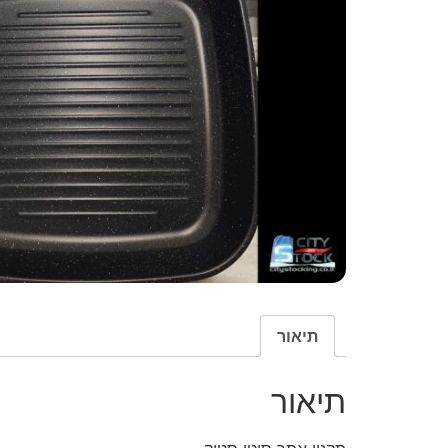
תיאור
תיאור