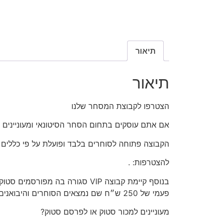
תיאור
תיאור
הצטרפו
לקבוצת המסחר שלנו
אם אתם עוסקים בתחום הסחר הסיטונאי ומעוניינים 
הקבוצה פתוחה
לסוחרים בלבד
ופועלת על פי כללים
להצטרפות:
.
בנוסף קיימת קבוצה VIP סגורה 
פעמי של 250 ש״ח שם נמצאים הסוחרים והיבואנים הגדולים לפרטים וכניסה לקבוצה שילחו הודעה דרך הקישור הבא >>
מעוניינים
למכור סטוק או לפרסם סטוק?