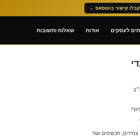
קבלו קישור בווטסאפ ←
תים לעסקים
אודות
שאלות ותשובות
י
״ב
וך!
 צמידים, תכשיטים ועוד