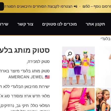
₪50 · 📲 הצטרפו לקבוצת הסוחרים והיבואנים הסגורה
תקנון אתר
מוכרים לנו סטוקים
צור קשר
שירו
בלעדי
סטוק מותג בלעד
סטוק למכירה,
סטוק מותג בלעדי מיוצר בארה
AMERICAN JEWEL 🇺🇸
ישירות מהיבואן הבלעדי ללא תיו
מלאי חדש ארוז ומסודר סוג א׳
המלאי כולל: תיקי גב, נרתיקים,