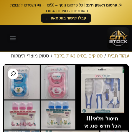
🎉
פרסום ראשון חינם!
כל פרסום נוסף – ₪50 · 📲 הצטרפו לקבוצת
הסוחרים והיבואנים הסגורה
קבלו קישור בווטסאפ ←
עמוד הבית
/
סטוקים בסיטונאות בלבד
/ סטוק מוצרי תינוקות