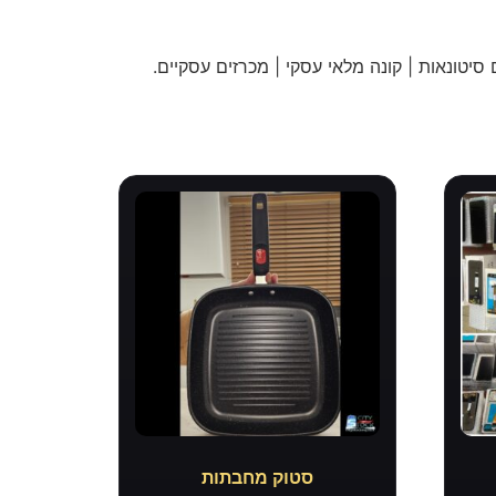
 סיטונאות | קונה מלאי עסקי | מכרזים עסקיים
.
סטוק מחבתות