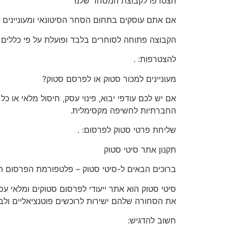
הצטרפו
לקבוצת המסחר שלנו
אם אתם עוסקים בתחום הסחר הסיטונאי ומעוניינים 
הקבוצה פתוחה
לסוחרים בלבד
ופועלת על פי כללים
להצטרפות:
.
מעוניינים
למכור סטוק או לפרסם סטוק?
אם יש לכם
עודפי יבוא, פינוי עסק, חיסול מלאי או כ
החברתיות לחשיפה מקסימלית.
שליחת פרטי סטוק לפרסום:
.
תקנון
אתר סיטי סטוק
ברוכים הבאים ל-סיטי סטוק – פלטפורמת הפרסום המ
את הסחורה שלהם ישירות לרוכשים פוטנציאליים ולבצ
חשוב להדגיש: