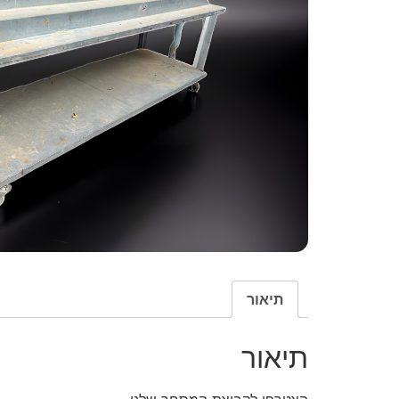
תיאור
תיאור