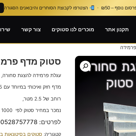
ום נוסף – ₪50 ·
הצטרפו לקבוצת הסוחרים והיבואנים הסגורה
תקנון אתר
מוכרים לנו סטוקים
צור קשר
שירו
פרמידה
סטוק מדף פרמי
עגלת פרמידה להצגת סחורה,
מדף חזק ואיכותי במיוחד עם 5 קומות לתצוגת מוצרים,
רוחב של 2.5 מטר,
נמכר במחיר סטוק לפי 1000 שח.
לפרטים: 0528757778 תמיר.
קטגוריה:
סטוקים בסיטונאות ב