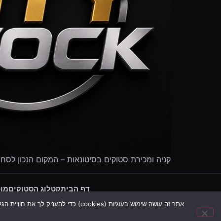
קניה ומכירת סטוקים בסיטונאות – המקום הנכון לסח
דף הבית
קטלוג הסטוקים
מוכ
אתר זה עושה שימוש בעוגיות (cookies) כדי להעניק לך את חוויית הגלישה הטובה ביותר, לשפר את השירות ולצרכים סטטיסטיים. המשך הגלישה באתר מהווה הסכמה לשימוש בעוגיות. ניתן לקרוא עוד במדיניות הפרטיות שלנו.