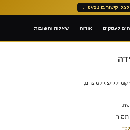
קבלו קישור בווטסאפ ←
תים לעסקים
אודות
שאלות ותשובות
דה
לבד