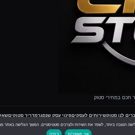
ר חכם במחירי סטוק
רים לנו סטוק
שירותים לעסקים
פינוי עסק שנסגר
מדריך סטוקים
שאלו
עקבו אחרינו:
אני מאשר/ת
דחייה