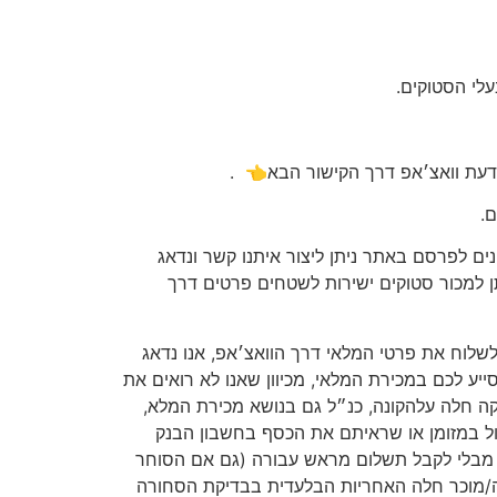
לי הסטוקים.
דעת וואצ׳אפ דרך הקישור הבא👈
.
.
ים לפרסם באתר ניתן ליצור איתנו קשר ונדאג
 למכור סטוקים ישירות לשטחים פרטים דרך
ולשלוח את פרטי המלאי דרך הוואצ׳אפ, אנו נדאג
ע לכם במכירת המלאי, מכיוון שאנו לא רואים את
יקה חלה עלהקונה, כנ״ל גם בנושא מכירת המלא,
ל במזומן או שראיתם את הכסף בחשבון הבנק
ש מבלי לקבל תשלום מראש עבורה (גם אם הסוחר
ה/מוכר חלה האחריות הבלעדית בבדיקת הסחורה