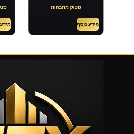
סטוק מחבתות
סטו
מידע נוסף
מידע 