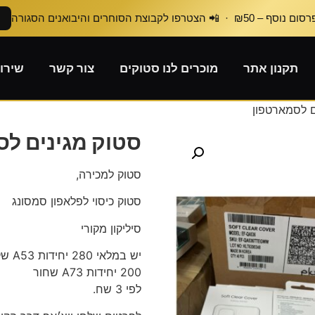
₪50 · 📲 הצטרפו לקבוצת הסוחרים והיבואנים הסגורה
תקנון אתר
מוכרים לנו סטוקים
צור קשר
שירו
ם לסמארטפון
סטוק מגינים ל
סטוק למכירה,
סטוק כיסוי לפלאפון סמסונג
סיליקון מקורי
יש במלאי 280 יחידות A53 שקוף לפי 2 שח
200 יחידות A73 שחור
לפי 3 שח.