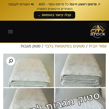
🎉
פרסום ראשון חינם!
כל פרסום נוסף – ₪50 · 📲 הצטרפו לקבוצת
הסוחרים והיבואנים הסגורה
קבלו קישור בווטסאפ ←
עמוד הבית
/
סטוקים בסיטונאות בלבד
/ סטוק מגבות