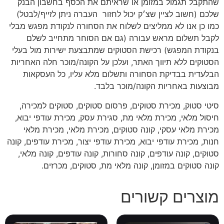
שהתקבל תגמול במזומן או שראיתם את הכסף בחשבון הבנק
שלכם (חשוב לציין שצ׳ק יכול לחזור
העברה ניתן לזייף/לבטל)
כמו כן אנו לא ממליצים לשלוח את הסחורה לנקודת מפגש מבלי
לקבל תשלום מראש עבורה (גם אם הסוחר מתחייב לשלם
בנקודת המפגש) רכישת הסטוקים שמתבצעת ישירות מול בעלי
הסטוקים ללא תיווך האתר, ועלכן על הקונה/מוכר חלה האחריות
הבלעדית בבדיקת הסחורה ותשלום מלא עליו, כל העסקאות
מבוצעות באחריות הקונה/מוכר בלבד.
סיטי סטוק, מכירת סטוקים, פרסום סטוקים, סטוקים למכירה,
חיסול מלאי, מכירת מלאי מת, סגירת עסק, מכירת עודפי יבוא,
מכירת מלאי עסקי, קונה סטוקים, מכירת מלאי, מכירת מלאי
חנות, מכירת עודפי יבוא, מכירת עודפי יצור, מכירת עודפים, קונה
סטוקים, קונה עודפים, קונה סחורות, קונה עודפים, קונה מלאי,
קונה סטוקים במזומן, קונה מלאי מת, סטוקים, מכרזים.
מוצרים קשורים