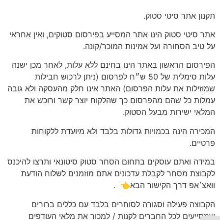
תקנון אתר סיטי סטוק.
אתר סיטי סטוק הינו אתר המסייע בפירסום סטוקים, ואין אחראי
על טיב הסחורה ועל אמינות המוכר/קונה.
הפירסום הראשון באתר הינו בחינם ללא עלות, לאחר מכן ישנה
עלות סימלית של 50 ש״ח לפרסום (ניתן לרכוש חבילות
שמוזילות את עלות הפרסום) האתר אינו חלק מהעסקה ולא גובה
עמלות כל שהם מהפרסום כך שהלקוח יוצר קשר ורוכש את
המלאי ישירות מבעל הסטוק.
המכירה הינה בכמויות גדולות בלבד ולא מיועדת ללקוחות
פרטיים.
במידה ואתם עוסקים בתחום הסחר סטוק סיטונאי ותרצו להיכנס
לקבוצת מסחר לקבלת עדכונים אתם מוזמנים לשלוח הודעת
וואצ׳אפ דרך הקישור הבא👈
.
הקבוצה פעילה וסגורה לסוחרים בלבד עם כללים ברורים
שמסייעים לכל החברים לקנות / למכור את מלאי העודפים