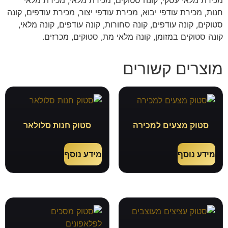
מכירת מלאי עסקי, קונה סטוקים, מכירת מלאי, מכירת מלאי
חנות, מכירת עודפי יבוא, מכירת עודפי יצור, מכירת עודפים, קונה
סטוקים, קונה עודפים, קונה סחורות, קונה עודפים, קונה מלאי,
קונה סטוקים במזומן, קונה מלאי מת, סטוקים, מכרזים.
מוצרים קשורים
סטוק מצעים למכירה
סטוק חנות סלולאר
מידע נוסף
מידע נוסף