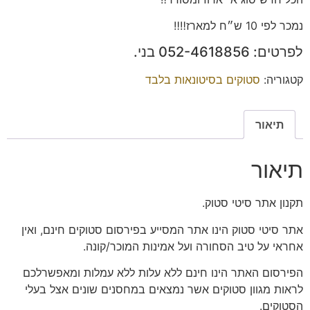
נמכר לפי 10 ש״ח למארז‼️‼️
לפרטים: ‭052-4618856‬ בני.
קטגוריה:
סטוקים בסיטונאות בלבד
תיאור
תיאור
תקנון אתר סיטי סטוק.
אתר סיטי סטוק הינו אתר המסייע בפירסום סטוקים חינם, ואין
אחראי על טיב הסחורה ועל אמינות המוכר/קונה.
הפירסום האתר הינו חינם ללא עלות ללא עמלות ומאפשרלכם
לראות מגוון סטוקים אשר נמצאים במחסנים שונים אצל בעלי
הסטוקים.