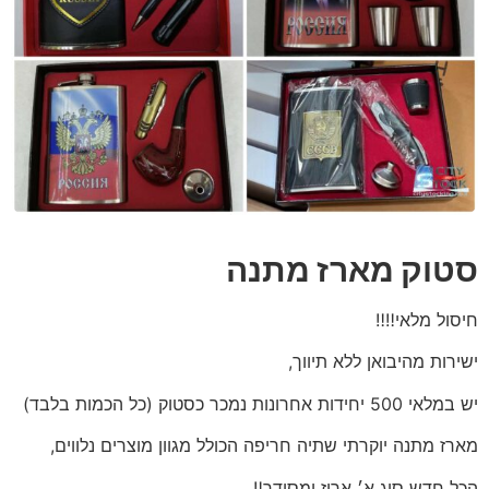
סטוק מארז מתנה
חיסול מלאי‼️‼️
ישירות מהיבואן ללא תיווך,
יש במלאי 500 יחידות אחרונות נמכר כסטוק (כל הכמות בלבד)
מארז מתנה יוקרתי שתיה חריפה הכולל מגוון מוצרים נלווים,
הכל חדש סוג א׳ ארוז ומסודר‼️