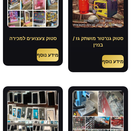
סטוק גנרטור מושתק גז /
סטוק צעצועים למכירה
בנזין
מידע נוסף
מידע נוסף