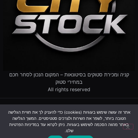
קניה ומכירת סטוקים בסיטונאות – המקום הנכון לסחר חכם
במחירי סטוק
All rights reserved
דף הבית
קטלוג הסטוקים
מוכרים לנו סטוק
שירותים לעסקים
אתר זה עושה שימוש בעוגיות (cookies) כדי להעניק לך את חוויית הגלישה
פינוי עסק שנסגר
מדריך סטוקים
שאלות ותשובות
אודות
הטובה ביותר, לשפר את השירות ולצרכים סטטיסטיים. המשך הגלישה
צור קשר
באתר מהווה הסכמה לשימוש בעוגיות. ניתן לקרוא עוד במדיניות הפרטיות
שלנו.
עקבו אחרינו: