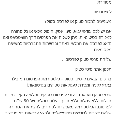
מסודרת.
להצטרפות:
.
מעוניינים
למכור סטוק או לפרסם סטוק?
אם יש לכם
עודפי יבוא, פינוי עסק, חיסול מלאי או כל סחורה
למכירה בסיטונאות
, ניתן לשלוח את הפרטים דרך הוואטסאפ ואנו
נדאג לפרסם את המלאי באתר וברשתות החברתיות לחשיפה
מקסימלית.
שליחת פרטי סטוק לפרסום:
.
תקנון
אתר סיטי סטוק
ברוכים הבאים ל-סיטי סטוק – פלטפורמת הפרסום המובילה
בארץ לקניה ומכירת לעסקאות סטוקים בסיטונאות!
סיטי סטוק הוא אתר ייעודי לפרסום סטוקים ומלאי עסקי בכמויות
גדולות, ללא עמלות וללא תיווך בעלות סמלית של 50 ש״ח
לפרסום. הפלטפורמה מאפשרת לסוחרים להציג את הסחורה
שלהם ישירות לרוכשים פוטנציאליים ולבצע עסקאות באופן ישיר.