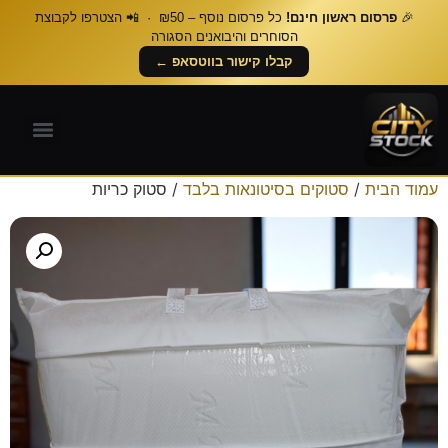
🎉
פרסום ראשון חינם!
כל פרסום נוסף – ₪50 · 📲 הצטרפו לקבוצת
הסוחרים והיבואנים הסגורה
קבלו קישור בווטסאפ ←
עמוד הבית
/
סטוקים בסיטונאות בלבד
/ סטוק כריות