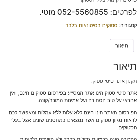
לפרטים: ‭052-5560855‬ מוטי.
קטגוריה:
סטוקים בסיטונאות בלבד
תיאור
תיאור
תקנון אתר סיטי סטוק.
אתר סיטי סטוק הינו אתר המסייע בפירסום סטוקים חינם, ואין
אחראי על טיב הסחורה ועל אמינות המוכר/קונה.
הפירסום האתר הינו חינם ללא עלות ללא עמלות ומאפשר לכם
לראות מגוון סטוקים אשר נמצאים במחסנים שונים אצל בעלי
הסטוקים.
המכירה הינה בכמויות גדולות בלבד ולא מיועדת ללקוחות