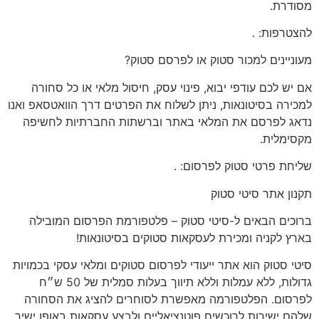
מסודרת.
להצטרפות:
.
מעוניינים
למכור סטוק או לפרסם סטוק?
אם יש לכם
עודפי יבוא, פינוי עסק, חיסול מלאי או כל סחורה
למכירה בסיטונאות
, ניתן לשלוח את הפרטים דרך הוואטסאפ ואנו
נדאג לפרסם את המלאי באתר וברשתות החברתיות לחשיפה
מקסימלית.
שליחת פרטי סטוק לפרסום:
.
תקנון
אתר סיטי סטוק
ברוכים הבאים ל-סיטי סטוק – פלטפורמת הפרסום המובילה
בארץ לקניה ומכירת לעסקאות סטוקים בסיטונאות!
סיטי סטוק הוא אתר ייעודי לפרסום סטוקים ומלאי עסקי בכמויות
גדולות, ללא עמלות וללא תיווך בעלות סמלית של 50 ש״ח
לפרסום. הפלטפורמה מאפשרת לסוחרים להציג את הסחורה
שלהם ישירות לרוכשים פוטנציאליים ולבצע עסקאות באופן ישיר.