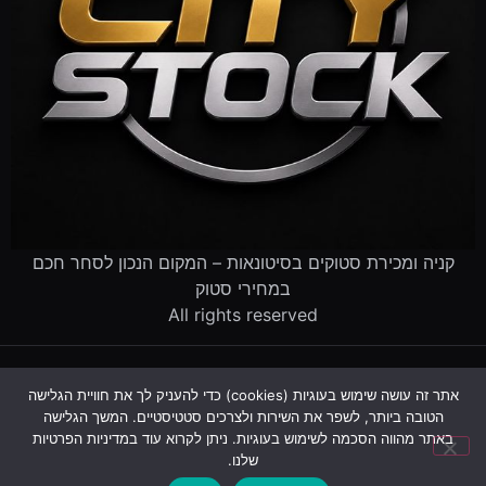
קניה ומכירת סטוקים בסיטונאות – המקום הנכון לסחר חכם
במחירי סטוק
All rights reserved
דף הבית
קטלוג הסטוקים
מוכרים לנו סטוק
שירותים לעסקים
אתר זה עושה שימוש בעוגיות (cookies) כדי להעניק לך את חוויית הגלישה
פינוי עסק שנסגר
מדריך סטוקים
שאלות ותשובות
אודות
הטובה ביותר, לשפר את השירות ולצרכים סטטיסטיים. המשך הגלישה
צור קשר
באתר מהווה הסכמה לשימוש בעוגיות. ניתן לקרוא עוד במדיניות הפרטיות
שלנו.
עקבו אחרינו: