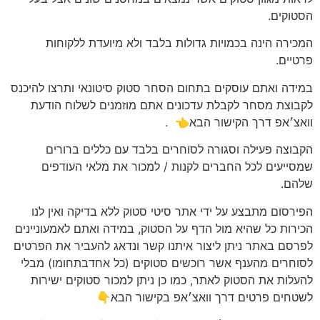
הסטוקים.
המכירה הינה בכמויות גדולות בלבד ולא מיועדת ללקוחות
פרטיים.
במידה ואתם עוסקים בתחום הסחר סטוק סיטונאי ותרצו להיכנס
לקבוצת מסחר לקבלת עדכונים אתם מוזמנים לשלוח הודעת
וואצ׳אפ דרך הקישור הבא👈
.
הקבוצה פעילה וסגורה לסוחרים בלבד עם כללים ברורים
שמסייעים לכל החברים לקנות / למכור את מלאי העודפים
שלהם.
הפירסום מתבצע על ידי אתר סיטי סטוק ללא בדיקה ואין לנו
הכירות כל שהיא מול הדף על הסטוק, במידה ואתם לאמעוניינים
לפרסם באתר ניתן ליצור איתנו קשר ונדאג להעביר את הפרטים
לסוחרים מהענף אשר רוכשים סטוקים (כל אחדבתחומו) מבלי
להעלות את הסטוק לאתר, כמו כן ניתן למכור סטוקים ישירות
לשטחים פרטים דרך וואצ׳אפ בקישור הבא👇