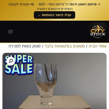
🎉
פרסום ראשון חינם!
כל פרסום נוסף – ₪50 · 📲 הצטרפו לקבוצת
הסוחרים והיבואנים הסגורה
קבלו קישור בווטסאפ ←
עמוד הבית
/
סטוקים בסיטונאות בלבד
/ סטוק כוסות למכירה