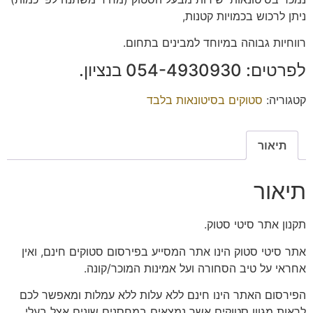
ניתן לרכוש בכמויות קטנות,
רווחיות גבוהה במיוחד למבינים בתחום.
לפרטים: ‭054-4930930‬ בנציון.
קטגוריה:
סטוקים בסיטונאות בלבד
תיאור
תיאור
תקנון אתר סיטי סטוק.
אתר סיטי סטוק הינו אתר המסייע בפירסום סטוקים חינם, ואין
אחראי על טיב הסחורה ועל אמינות המוכר/קונה.
הפירסום האתר הינו חינם ללא עלות ללא עמלות ומאפשר לכם
לראות מגוון סטוקים אשר נמצאים במחסנים שונים אצל בעלי