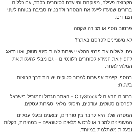
הקבוצה פעילה, מפוקחת ומיועדת לסוחרים בלבד, עם כללים
ברורים שנועדו לייעל את המסחר ולהבטיח סביבה בטוחה לשני
הצדדים.
פרסום נוסף או מכירה שקטה
לא מעוניינים לפרסם באתר?
ניתן לשלוח את פרטי המלאי ישירות לצוות סיטי סטוק, ואנו נדאג
להפיץ את המידע לסוחרים רלוונטיים –
גם מבלי להעלות את
המלאי לאתר
.
בנוסף, קיימת אפשרות למכור סטוקים ישירות דרך קבוצות
בשטח:
ברוכים הבאים ל־CityStock – האתר הגדול והמוביל בישראל
לפרסום סטוקים, עודפים, חיסולי מלאי וסגירות עסקים.
המטרה שלנו היא לחבר בין סוחרים, יבואנים ובעלי עסקים
המעוניינים למכור או לרכוש מלאים סיטונאיים – במהירות, בקלות
ובעלות משתלמת במיוחד.