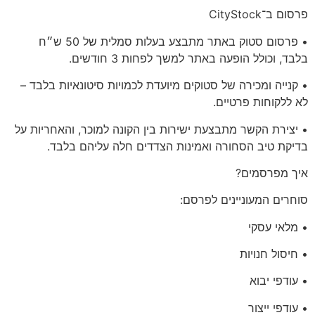
פרסום ב־CityStock
• פרסום סטוק באתר
מתבצע בעלות סמלית של 50 ש״ח
בלבד
, וכולל הופעה באתר למשך
לפחות 3 חודשים
.
• קנייה ומכירה של סטוקים מיועדת
לכמויות סיטונאיות בלבד
–
לא ללקוחות פרטיים.
• יצירת הקשר מתבצעת ישירות בין הקונה למוכר, והאחריות על
בדיקת טיב הסחורה ואמינות הצדדים חלה עליהם בלבד.
איך מפרסמים?
סוחרים המעוניינים לפרסם:
• מלאי עסקי
• חיסול חנויות
• עודפי יבוא
• עודפי ייצור