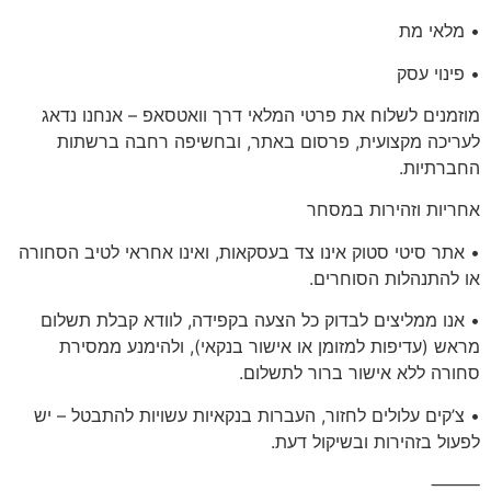
• מלאי מת
• פינוי עסק
מוזמנים לשלוח את פרטי המלאי דרך וואטסאפ – אנחנו נדאג
לעריכה מקצועית, פרסום באתר, ובחשיפה רחבה ברשתות
החברתיות.
אחריות וזהירות במסחר
• אתר סיטי סטוק
אינו צד בעסקאות
, ואינו אחראי לטיב הסחורה
או להתנהלות הסוחרים.
• אנו ממליצים לבדוק כל הצעה בקפידה, לוודא קבלת תשלום
מראש (עדיפות למזומן או אישור בנקאי), ולהימנע ממסירת
סחורה ללא אישור ברור לתשלום.
• צ’קים עלולים לחזור, העברות בנקאיות עשויות להתבטל –
יש
לפעול בזהירות ובשיקול דעת.
⸻