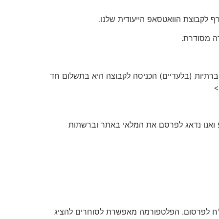
 לקבוצת הוואטסאפ הייעודית שלנו.
ה מסודרת.
תות החברתיות (בלעדיים) הכניסה לקבוצה היא בתשלום חד
 ואנו נדאג לפרסם את המלאי באתר וברשתות
הוא אתר ייעודי לפרסום סטוקים ומלאי עסקי בכמויות גדולות, ללא עמלות וללא תיווך בעלות סמלית של 50 ש״ח לפרסום. הפלטפורמה מאפשרת לסוחרים להציג