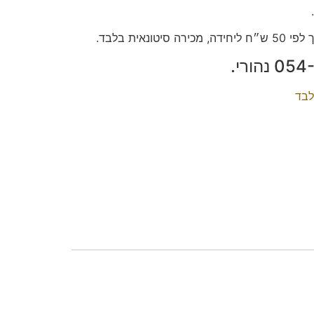
ונאית בלבד.
לבד