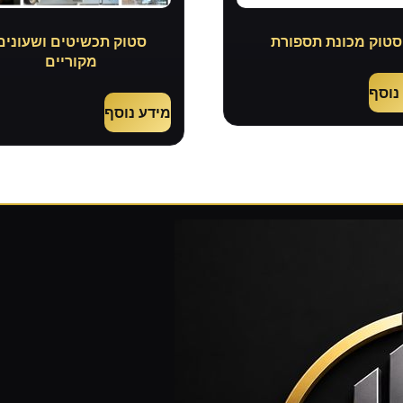
סטוק מכונת תספורת
סטוק תכשיטים ושעונים
מקוריים
נוסף
מידע נוסף