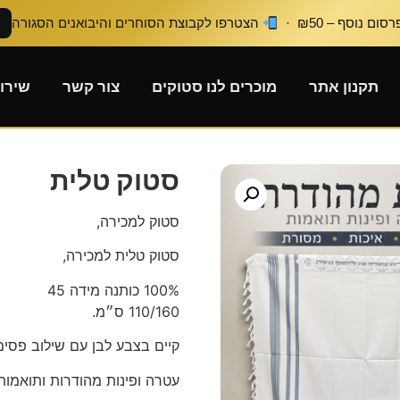
ום נוסף – ₪50 ·
הצטרפו לקבוצת הסוחרים והיבואנים הסגורה
תקנון אתר
מוכרים לנו סטוקים
צור קשר
שירו
סטוק טלית
סטוק למכירה,
סטוק טלית למכירה,
100% כותנה מידה 45
110/160 ס״מ.
קיים בצבע לבן עם שילוב פסים
עטרה ופינות מהודרות ותואמות