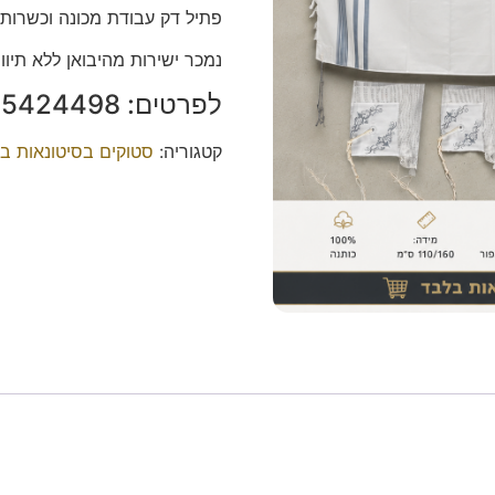
פתיל דק עבודת מכונה וכשרות.
נמכר ישירות מהיבואן ללא תיווך לפי 50 ש״ח ליחידה, מכירה סיט
לפרטים: 054-5424498 נהורי.
קטגוריה:
סטוקים בסיטונאות ב