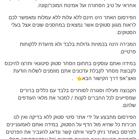
אחראי על טיב הסחורה ועל אמינות המוכר/קונה.
הפירסום האתר הינו חינם ללא עלות ללא עמלות ומאפשר לכם
לראות מגוון סטוקים אשר נמצאים במחסנים שונים אצל בעלי
הסטוקים.
המכירה הינה בכמויות גדולות בלבד ולא מיועדת ללקוחות
פרטיים.
במידה ואתם עוסקים בתחום הסחר סטוק סיטונאי ותרצו להיכנס
לקבוצת מסחר לקבלת עדכונים אתם מוזמנים לשלוח הודעת
וואצ׳אפ דרך הקישור הבא👈
.
הקבוצה פעילה וסגורה לסוחרים בלבד עם כללים ברורים
שמסייעים לכל החברים לקנות / למכור את מלאי העודפים
שלהם.
הפירסום מתבצע על ידי אתר סיטי סטוק ללא בדיקה ואין לנו
הכירות כל שהיא מול הדף על הסטוק, במידה ואתם לאמעוניינים
לפרסם באתר ניתן ליצור איתנו קשר ונדאג להעביר את הפרטים