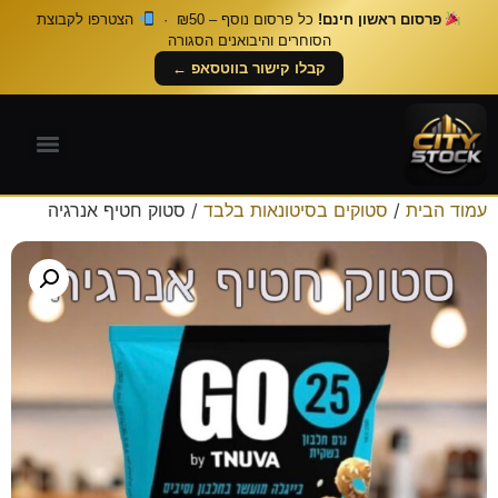
פרסום ראשון חינם!
כל פרסום נוסף – ₪50 ·
הצטרפו לקבוצת
הסוחרים והיבואנים הסגורה
קבלו קישור בווטסאפ ←
עמוד הבית
/
סטוקים בסיטונאות בלבד
/ סטוק חטיף אנרגיה