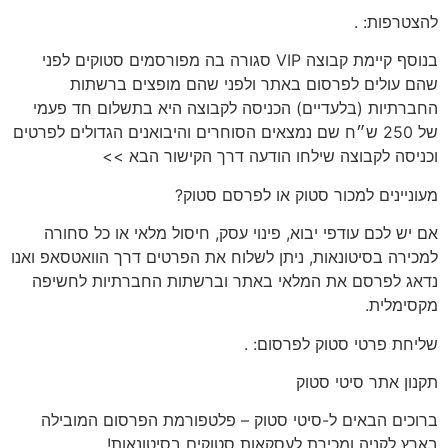
להצטרפות:
.
בנוסף קיימת קבוצה VIP סגורה בה מפורסמים סטוקים לפני
שהם עולים לפרסום באתר ולפני שהם מופצים ברשתות
החברתיות (בלעדיים) הכניסה לקבוצה היא בתשלום חד פעמי
של 250 ש״ח שם נמצאים הסוחרים והיבואנים הגדולים לפרטים
וכניסה לקבוצה שילחו הודעה דרך הקישור הבא >>
מעוניינים
למכור סטוק או לפרסם סטוק?
אם יש לכם
עודפי יבוא, פינוי עסק, חיסול מלאי או כל סחורה
למכירה בסיטונאות
, ניתן לשלוח את הפרטים דרך הוואטסאפ ואנו
נדאג לפרסם את המלאי באתר וברשתות החברתיות לחשיפה
מקסימלית.
שליחת פרטי סטוק לפרסום:
.
תקנון
אתר סיטי סטוק
ברוכים הבאים ל-סיטי סטוק – פלטפורמת הפרסום המובילה
בארץ לקניה ומכירת לעסקאות סטוקים בסיטונאות!