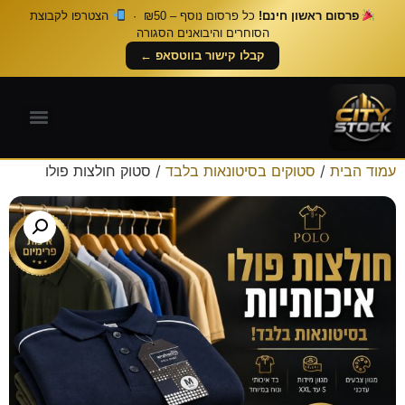
פרסום ראשון חינם!
כל פרסום נוסף – ₪50 ·
הצטרפו לקבוצת
הסוחרים והיבואנים הסגורה
קבלו קישור בווטסאפ ←
עמוד הבית
/
סטוקים בסיטונאות בלבד
/ סטוק חולצות פולו