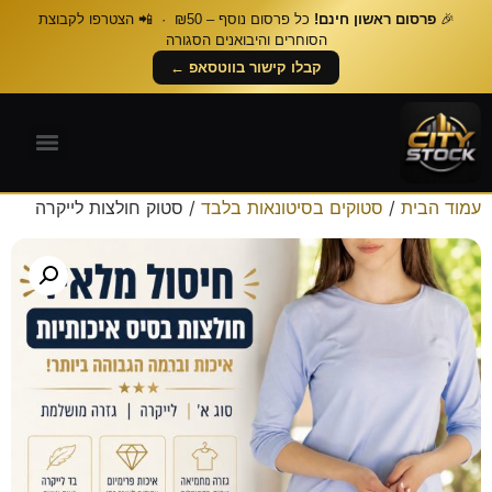
🎉
פרסום ראשון חינם!
כל פרסום נוסף – ₪50 · 📲 הצטרפו לקבוצת
הסוחרים והיבואנים הסגורה
קבלו קישור בווטסאפ ←
עמוד הבית
/
סטוקים בסיטונאות בלבד
/ סטוק חולצות לייקרה