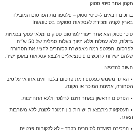
תקנון
אתר סיטי סטוק
ברוכים הבאים ל-סיטי סטוק – פלטפורמת הפרסום המובילה
בארץ לקניה ומכירת לעסקאות סטוקים בסיטונאות!
סיטי סטוק הוא אתר ייעודי לפרסום סטוקים ומלאי עסקי בכמויות
גדולות, ללא עמלות וללא תיווך בעלות סמלית של 50 ש״ח
לפרסום. הפלטפורמה מאפשרת לסוחרים להציג את הסחורה
שלהם ישירות לרוכשים פוטנציאליים ולבצע עסקאות באופן ישיר.
חשוב להדגיש:
• האתר משמש כפלטפורמת פרסום בלבד ואינו אחראי על טיב
הסחורה, אמינות המוכר או הקונה.
• הפרסום הראשון באתר
חינם לחלוטין
וללא התחייבות.
• העסקאות מתבצעות ישירות בין המוכר לקונה, ללא מעורבות
האתר.
•
המכירה מיועדת לסוחרים בלבד
– לא ללקוחות פרטיים.