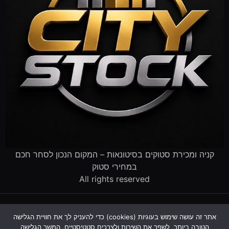
קניה ומכירת סטוקים בסיטונאות – המקום הנכון לסחר חכם
במחירי סטוק
All rights reserved
דף הבית
קטלוג הסטוקים
מוכרים לנו סטוק
שירותים לעסקים
אתר זה עושה שימוש בעוגיות (cookies) כדי להעניק לך את חוויית הגלישה
פינוי עסק שנסגר
מדריך סטוקים
שאלות ותשובות
אודות
הטובה ביותר, לשפר את השירות ולצרכים סטטיסטיים. המשך הגלישה