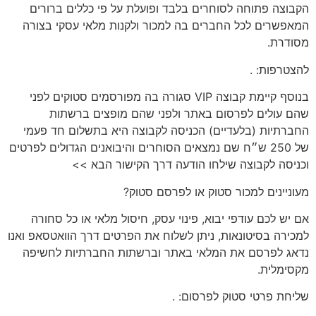
הקבוצה פתוחה
לסוחרים בלבד
ופועלת על פי כללים ברורים
המאפשרים לכל החברים בה למכור ולקנות מלאי עסקי בצורה
מסודרת.
להצטרפות:
.
בנוסף קיימת קבוצה VIP סגורה בה מפורסמים סטוקים לפני
שהם עולים לפרסום באתר ולפני שהם מופצים ברשתות
החברתיות (בלעדיים) הכניסה לקבוצה היא בתשלום חד פעמי
של 250 ש״ח שם נמצאים הסוחרים והיבואנים הגדולים לפרטים
וכניסה לקבוצה שילחו הודעה דרך הקישור הבא >>
מעוניינים
למכור סטוק או לפרסם סטוק?
אם יש לכם
עודפי יבוא, פינוי עסק, חיסול מלאי או כל סחורה
למכירה בסיטונאות
, ניתן לשלוח את הפרטים דרך הוואטסאפ ואנו
נדאג לפרסם את המלאי באתר וברשתות החברתיות לחשיפה
מקסימלית.
שליחת פרטי סטוק לפרסום:
.