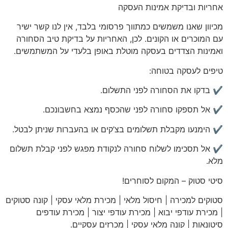
אחריות
ובדיקת אמינות העסקה
מכיוון שאנו משמשים כמתווך פרסומי בלבד, אין לנו קשר ישיר
עם המוכרים או הקונים. לכן, האחריות על בדיקת טיב הסחורה
ואמינות הצדדים בעסקה מוטלת באופן בלעדי על המשתמשים.
טיפים לעסקה בטוחה:
✔️ בדקו את הסחורה לפני התשלום.
✔️ אל תספקו סחורה לפני שהכסף נמצא בחשבונכם.
✔️ הימנעו מקבלת תשלומים בצ’קים או בהעברות שניתן לבטל.
✔️ אל תסכימו לשלוח סחורה לנקודת מפגש לפני קבלת תשלום
מלא.
סיטי
סטוק – המקום לסוחרים!
סטוקים למכירה | חיסול מלאי | מכירת מלאי עסקי | קונה סטוקים
| מכירת עודפי יבוא | מכירת עודפי יצור | מכירת עודפים
סיטונאות | קונה מלאי עסקי | מכרזים עסקיים
.