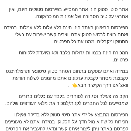
אתר סיטי סטוק הינו אתר המסייע בפירסום סטוקים חינם, ואין
אחראי על טיב הסחורה ועל אמינות המוכר/קונה.
הפירסום הראשון באתר הינו חינם ללא עלות ללא עמלות. במידה
ואתם רוצה לרכוש סטוק אתם יוצרים קשר ישירות עם בעלי
הסטוק ומקבלים וממנו את כל הפרטים.
המכירה הינה בכמויות גדולות בלבד ולא מיועדת ללקוחות
פרטיים.
במידה ואתם עוסקים בתחום הסחר סטוק סיטונאי ותרצולהיכנס
לקבוצת מסחר לקבלת עדכונים אתם מוזמנים לשלוח הודעת
וואצ׳אפ דרך הקישור הבא👈
.
הקבוצה פעילה וסגורה לסוחרים בלבד עם כללים ברורים
שמסייעים לכל החברים לקנות/למכור את מלאי העודפים שלהם.
הפירסום מתבצע על ידי אתר סיטי סטוק ללא בדיקה ואיןלנו
הכירות כל שהיא מול הדף על הסטוק, במידה ואתם לא מעוניינים
לפרסם באתר ניתן ליצור איתנו קשר ונדאג להעביר את הפרטים