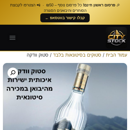
🎉
פרסום ראשון חינם!
כל פרסום נוסף – ₪50 · 📲 הצטרפו לקבוצת
הסוחרים והיבואנים הסגורה
קבלו קישור בווטסאפ ←
עמוד הבית
/
סטוקים בסיטונאות בלבד
/ סטוק וודקה