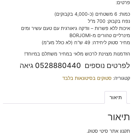
פרטים:
כמות: 6 משטחים (כ-4,000 בקבוקים)
נפח בקבוק: 700 מ"ל
איכות ללא פשרות – וודקה גיאורגית עם טעם עשיר ומים
מינרליים טהורים מ-BORJOMI
מחיר סטוק ליחידה: 49 ש"ח (לא כולל מע"מ)
הזדמנות מצוינת לרכוש מלאי במחיר משתלם במיוחד!
לפרטים נוספים 0528880440 גיאה
קטגוריה:
סטוקים בסיטונאות בלבד
תיאור
תיאור
תקנון אתר סיטי סטוק.