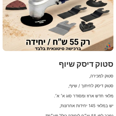
סטוק דיסק שיוף
סטוק למכירה,
סטוק דיסק לחיתוך / שיוף,
מלאי חדש ארוז ומסודר סוג א׳ א׳.
יש במלאי 145 יחידות אחרונות,
נמכר לפי 55 ש״ח ליחידה כולל מע״מ!!