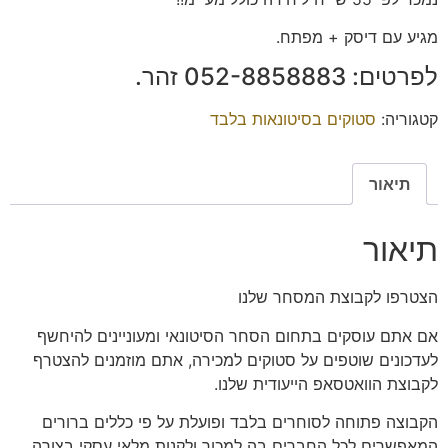
מגיע עם דיסק + מפתח.
לפרטים: ‭052-8858883‬ זהר.
קטגוריה:
סטוקים בסיטונאות בלבד
תיאור
תיאור
הצטרפו
לקבוצת המסחר שלנו
אם אתם עוסקים בתחום הסחר הסיטונאי ומעוניינים להיחשף
לעדכונים שוטפים על סטוקים למכירה, אתם מוזמנים להצטרף
לקבוצת הוואטסאפ הייעודית שלנו.
הקבוצה פתוחה
לסוחרים בלבד
ופועלת על פי כללים ברורים
המאפשרים לכל החברים בה למכור ולקנות מלאי עסקי בצורה