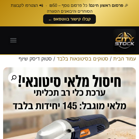
🎉
פרסום ראשון חינם!
כל פרסום נוסף – ₪50 · 📲 הצטרפו לקבוצת
הסוחרים והיבואנים הסגורה
קבלו קישור בווטסאפ ←
עמוד הבית
/
סטוקים בסיטונאות בלבד
/ סטוק דיסק שיוף