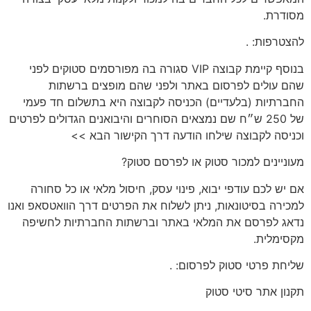
מסודרת.
להצטרפות:
.
בנוסף קיימת קבוצה VIP סגורה בה מפורסמים סטוקים לפני
שהם עולים לפרסום באתר ולפני שהם מופצים ברשתות
החברתיות (בלעדיים) הכניסה לקבוצה היא בתשלום חד פעמי
של 250 ש״ח שם נמצאים הסוחרים והיבואנים הגדולים לפרטים
וכניסה לקבוצה שילחו הודעה דרך הקישור הבא >>
מעוניינים
למכור סטוק או לפרסם סטוק?
אם יש לכם
עודפי יבוא, פינוי עסק, חיסול מלאי או כל סחורה
למכירה בסיטונאות
, ניתן לשלוח את הפרטים דרך הוואטסאפ ואנו
נדאג לפרסם את המלאי באתר וברשתות החברתיות לחשיפה
מקסימלית.
שליחת פרטי סטוק לפרסום:
.
תקנון
אתר סיטי סטוק