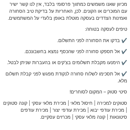
מכיוון שאנו משמשים כמתווך פרסומי בלבד, אין לנו קשר ישיר
עם המוכרים או הקונים. לכן, האחריות על בדיקת טיב הסחורה
ואמינות הצדדים בעסקה מוטלת באופן בלעדי על המשתמשים.
טיפים לעסקה בטוחה:
✔️ בדקו את הסחורה לפני התשלום.
✔️ אל תספקו סחורה לפני שהכסף נמצא בחשבונכם.
✔️ הימנעו מקבלת תשלומים בצ’קים או בהעברות שניתן לבטל.
✔️ אל תסכימו לשלוח סחורה לנקודת מפגש לפני קבלת תשלום
מלא.
סיטי
סטוק – המקום לסוחרים!
סטוקים למכירה | חיסול מלאי | מכירת מלאי עסקי | קונה סטוקים
| מכירת עודפי יבוא | מכירת עודפי יצור | מכירת עודפים
סיטונאות | קונה מלאי עסקי | מכרזים עסקיים
.