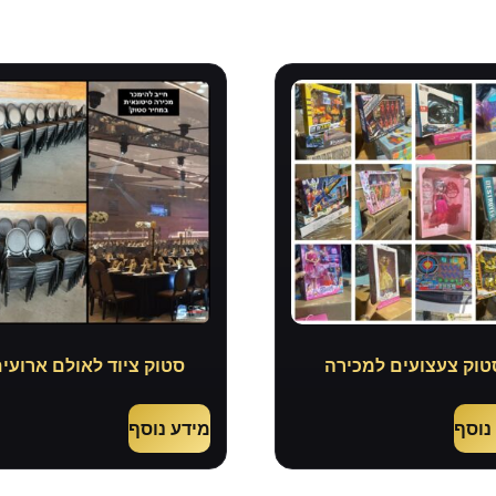
טוק צעצועים למכירה
סטוק ציוד לאולם ארועי
נוסף
מידע נוסף