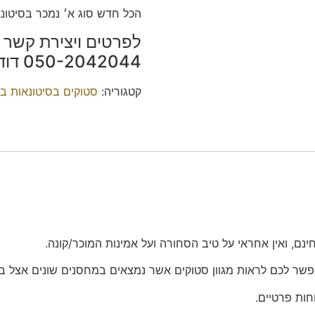
הכל חדש סוג א׳ נמכר בסיטונא
לפרטים ויצירת קשר י
‭050-2042044‬ דודו.
קטגוריה:
סטוקים בסיטונאות ב
נם, ואין אחראי על טיב הסחורה ועל אמינות המוכר/קונה.
פשר לכם לראות מגוון סטוקים אשר נמצאים במחסנים שונים אצל בע
חות פרטיים.