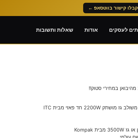
קבלו קישור בווטסאפ ←
תים לעסקים
אודות
שאלות ותשובות
 מהיבואן במחירי סטוק!!
לדוגמה: גנרטור אינוורטר בנזין משולב גז מושתק 2200W חד פאזי מבית ITC
ית Kompak