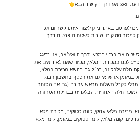
דעת וואצ׳אפ דרך הקישור הבא👈
.
.
ים לפרסם באתר ניתן ליצור איתנו קשר ונדאג
 למכור סטוקים ישירות לשטחים פרטים דרך
ולשלוח את פרטי המלאי דרך הוואצ׳אפ, אנו נדאג
ע לכם במכירת המלאי, מכיוון שאנו לא רואים את
יקה חלה עלהקונה, כנ״ל גם בנושא מכירת המלא,
ל במזומן או שראיתם את הכסף בחשבון הבנק
ש מבלי לקבל תשלום מראש עבורה (גם אם הסוחר
ה/מוכר חלה האחריות הבלעדית בבדיקת הסחורה
א, מכירת מלאי עסקי, קונה סטוקים, מכירת מלאי,
ודפים, קונה מלאי, קונה סטוקים במזומן, קונה מלאי