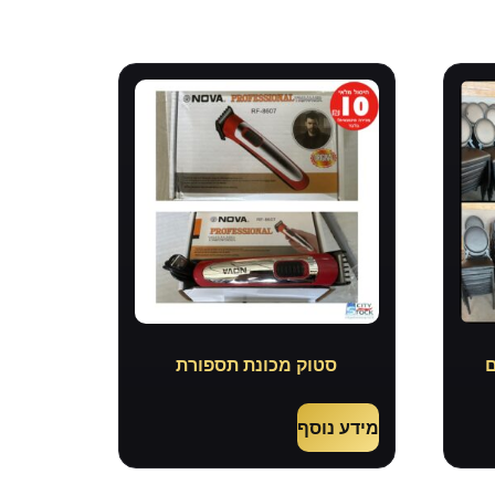
ם
סטוק מכונת תספורת
מידע נוסף