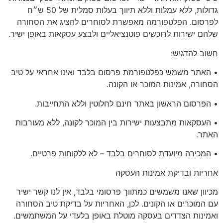
גדולות, ללא עמלות וללא תיווך בעלות סמלית של 50 ש״ח
לפרסום. הפלטפורמה מאפשרת לסוחרים להציג את הסחורה
שלהם ישירות לרוכשים פוטנציאליים ולבצע עסקאות באופן ישיר.
חשוב להדגיש:
• האתר משמש כפלטפורמת פרסום בלבד ואינו אחראי על טיב
הסחורה, אמינות המוכר או הקונה.
• הפרסום הראשון באתר
חינם לחלוטין
וללא התחייבות.
• העסקאות מתבצעות ישירות בין המוכר לקונה, ללא מעורבות
האתר.
•
המכירה מיועדת לסוחרים בלבד
– לא ללקוחות פרטיים.
אחריות
ובדיקת אמינות העסקה
מכיוון שאנו משמשים כמתווך פרסומי בלבד, אין לנו קשר ישיר
עם המוכרים או הקונים. לכן, האחריות על בדיקת טיב הסחורה
ואמינות הצדדים בעסקה מוטלת באופן בלעדי על המשתמשים.