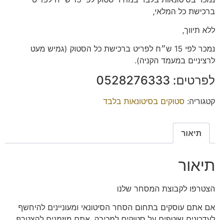
ברכישת כל המלאי,
ללא תיווך,
נמכר לפי 15 ש״ח לפריט ברכישת כל הסטוק (גמיש מעט
לרציניים במעמד הקניה).
לפרטים: 0528276333
קטגוריה:
סטוקים בסיטונאות בלבד
תיאור
תיאור
הצטרפו
לקבוצת המסחר שלנו
אם אתם עוסקים בתחום הסחר הסיטונאי ומעוניינים להיחשף
לעדכונים שוטפים על סטוקים למכירה, אתם מוזמנים להצטרף