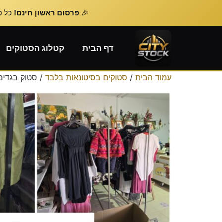
🎉
פרסום ראשון חינם!
כל פרסום נוסף – 
דף הבית
קטלוג הסטוקים
עמוד הבית
/
סטוקים בסיטונאות בלבד
/ סטוק בגדים