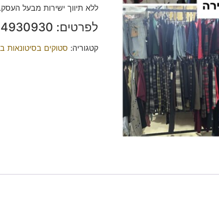
ללא תיווך ישירות מבעל העסק.
לפרטים: ‭054-4930930‬ בנציון.
קטגוריה:
סטוקים בסיטונאות ב