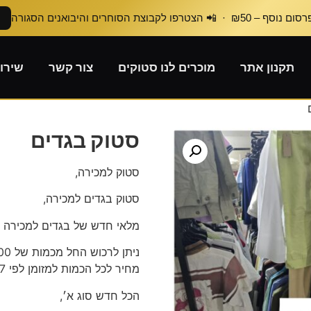
₪50 · 📲 הצטרפו לקבוצת הסוחרים והיבואנים הסגורה
תקנון אתר
מוכרים לנו סטוקים
צור קשר
שירו
סטוק בגדים
סטוק למכירה,
סטוק בגדים למכירה,
מלאי חדש של בגדים למכירה ב
ניתן לרכוש החל מכמות של 100 פריטים לפי 10 ש״ח ליחידה!
מחיר לכל הכמות למזומן לפי 7 ש״ח.
הכל חדש סוג א׳,