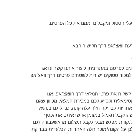
לי הסטוק ומקבלים וממנו את כל הפרטים.
עת וואצ׳אפ דרך הקישור הבא
.
ים לפרסם באתר ניתן ליצור איתנו קשר ונדאג
מכור סטוקים ישירות לשטחים פרטים דרך וואצ׳אפ
ו לשלוח את פרטי המלאי דרך הוואצ׳אפ, אנו
מאלית ולסייע לכם במכירת המלאי, מכיוון שאנו
אחריות לבדיקה חלה עלה קונה, כנ״ל גם בנושא
שהתקבל תגמול במזומן או שראיתם אתהכסף
 לנקודת מפגש מבלי לקבל תשלום מראשעבורה (גם
ן על הקונה/מוכר חלה האחריות הבלעדית בבדיקת