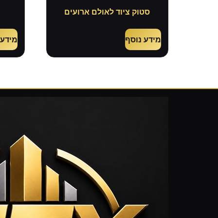
סטוק ציוד לאולם ארועים
מידע נוסף
מידע 