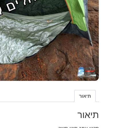
תיאור
תיאור