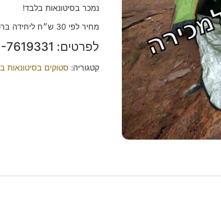
נמכר בסיטונאות בלבד!
מחיר לפי 30 ש״ח ליחידה ברכישת כל הסטוק!
לפרטים: 050-7619331 יוני.
קטגוריה:
סטוקים בסיטונאות ב