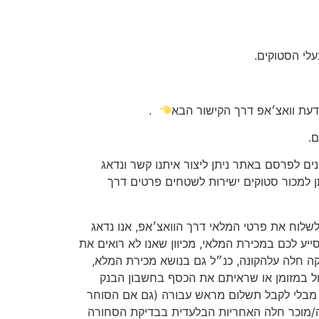
לי הסטוקים.
דעת וואצ׳אפ דרך הקישור הבא
.
.
ים לפרסם באתר ניתן ליצור איתנו קשר ונדאג
 למכור סטוקים ישירות לשטחים פרטים דרך
ולשלוח את פרטי המלאי דרך הוואצ׳אפ, אנו נדאג
ע לכם במכירת המלאי, מכיוון שאנו לא רואים את
יקה חלה עלהקונה, כנ״ל גם בנושא מכירת המלא,
ל במזומן או שראיתם את הכסף בחשבון הבנק
ש מבלי לקבל תשלום מראש עבורה (גם אם הסוחר
ה/מוכר חלה האחריות הבלעדית בבדיקת הסחורה